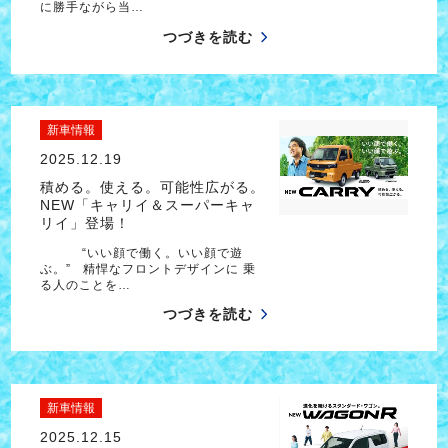
に勝手ながら当…
つづきを読む
新車情報
2025.12.19
積める。使える。可能性広がる。
NEW「キャリイ＆スーパーキャ
リイ」登場！
“いい顔で働く。いい顔で遊
ぶ。” 精悍なフロントデザインに 乗
る人のことを…
つづきを読む
新車情報
2025.12.15