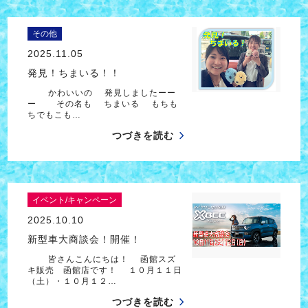
その他
2025.11.05
発見！ちまいる！！
かわいいの 発見しましたーー
ー その名も ちまいる もちも
ちでもこも…
つづきを読む
イベント/キャンペーン
2025.10.10
新型車大商談会！開催！
皆さんこんにちは！ 函館スズ
キ販売 函館店です！ １０月１１日
（土）・１０月１２…
つづきを読む