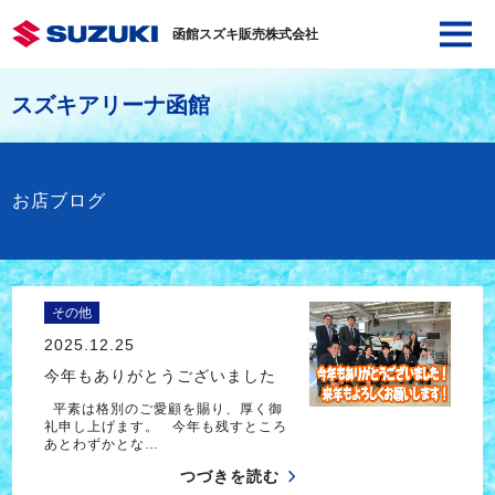
函館スズキ販売株式会社
スズキアリーナ函館
お店ブログ
その他
2025.12.25
今年もありがとうございました
平素は格別のご愛顧を賜り、厚く御
礼申し上げます。 今年も残すところ
あとわずかとな…
つづきを読む