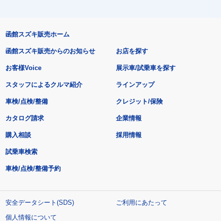
函館スズキ販売ホーム
函館スズキ販売からのお知らせ
お店を探す
お客様Voice
展示車/試乗車を探す
スタッフによるクルマ紹介
ラインアップ
車検/点検/整備
クレジット/保険
カタログ請求
企業情報
購入相談
採用情報
試乗車検索
車検/点検/整備予約
安全データシート(SDS)
ご利用にあたって
個人情報について