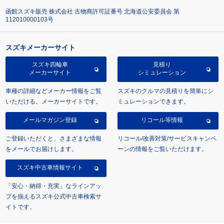
函館スズキ販売 株式会社 古物商許可証番号 北海道公安委員会 第
112010000103号
スズキメーカーサイト
スズキ四輪車
見積り
メーカーサイト
シミュレーション
車種の詳細などメーカー情報をご覧
スズキのクルマの見積りを簡単にシ
いただける、メーカーサイトです。
ミュレーションできます。
メールマガジン登録
リコール等情報
ご登録いただくと、さまざまな情報
リコール/改善対策/サービスキャンペ
をメールでお届けします。
ーンの情報をご覧いただけます。
スズキ中古車情報サイト
「安心・納得・充実」なラインアッ
プを揃えるスズキ公式中古車検索サ
イトです。