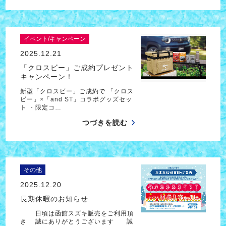
イベント/キャンペーン
2025.12.21
「クロスビー」ご成約プレゼント
キャンペーン！
新型「クロスビー」ご成約で 「クロス
ビー」×「and ST」コラボグッズセッ
ト ・限定コ…
つづきを読む
その他
2025.12.20
長期休暇のお知らせ
日頃は函館スズキ販売をご利用頂
き 誠にありがとうございます 誠