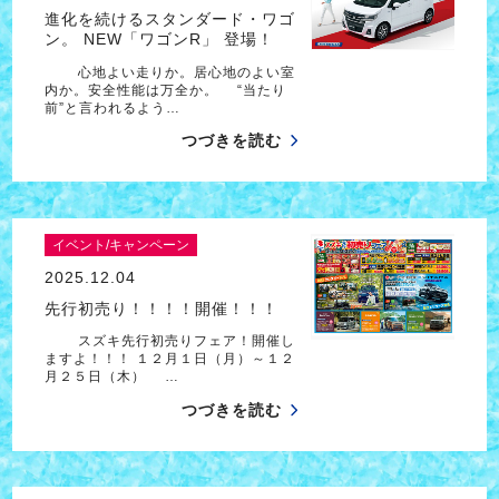
進化を続けるスタンダード・ワゴ
ン。 NEW「ワゴンR」 登場！
心地よい走りか。居心地のよい室
内か。安全性能は万全か。 “当たり
前”と言われるよう…
つづきを読む
イベント/キャンペーン
2025.12.04
先行初売り！！！！開催！！！
スズキ先行初売りフェア！開催し
ますよ！！！ １２月１日（月）～１２
月２５日（木） …
つづきを読む