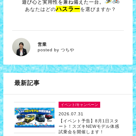
遊び心と実用性を兼ね備えた一台。
ハスラー
あなたはどの
を選びますか？
営業
つちや
posted by つちや
最新記事
イベント/キャンペーン
2026.07.31
【イベント予告】8月1日スタ
ート！スズキNEWモデル体感
試乗会を開催します！