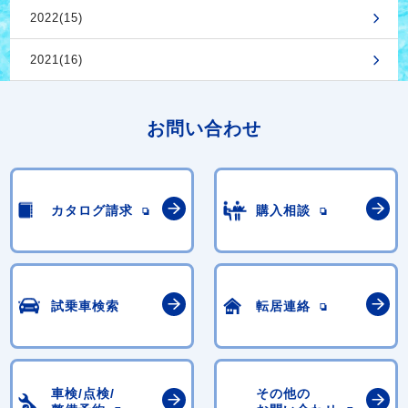
2022(15)
2021(16)
お問い合わせ
カタログ請求
購入相談
試乗車検索
転居連絡
車検/点検/
その他の