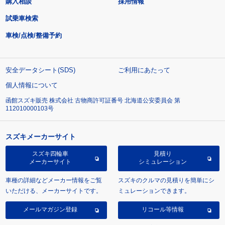
購入相談
採用情報
試乗車検索
車検/点検/整備予約
安全データシート(SDS)
ご利用にあたって
個人情報について
函館スズキ販売 株式会社 古物商許可証番号 北海道公安委員会 第
112010000103号
スズキメーカーサイト
スズキ四輪車
見積り
メーカーサイト
シミュレーション
車種の詳細などメーカー情報をご覧
スズキのクルマの見積りを簡単にシ
いただける、メーカーサイトです。
ミュレーションできます。
メールマガジン登録
リコール等情報