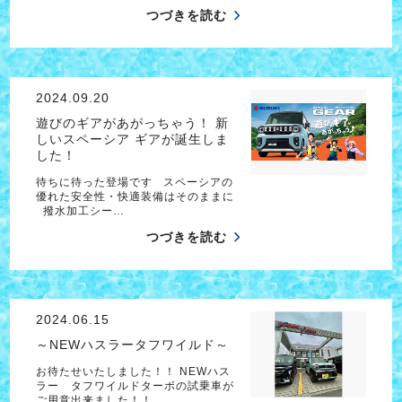
つづきを読む
2024.09.20
遊びのギアがあがっちゃう！ 新
しいスペーシア ギアが誕生しま
した！
待ちに待った登場です スペーシアの
優れた安全性・快適装備はそのままに
撥水加工シー…
つづきを読む
2024.06.15
～NEWハスラータフワイルド～
お待たせいたしました！！ NEWハス
ラー タフワイルドターボの試乗車が
ご用意出来ました！！…