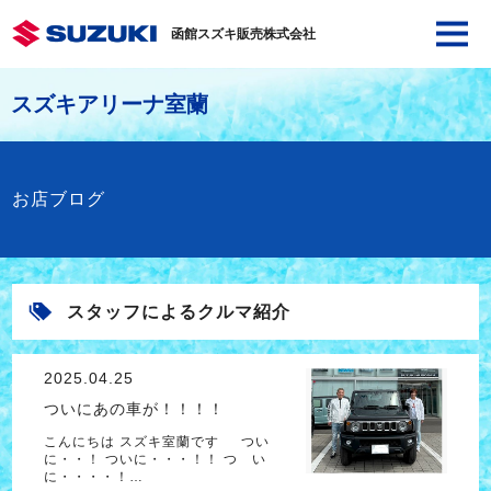
函館スズキ販売株式会社
スズキアリーナ室蘭
お店ブログ
スタッフによるクルマ紹介
2025.04.25
ついにあの車が！！！！
こんにちは スズキ室蘭です つい
に・・！ ついに・・・！！ つ い
に・・・・！…