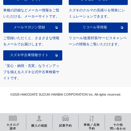
車種の詳細などメーカー情報をご覧
スズキのクルマの見積りを簡単にシ
いただける、メーカーサイトです。
ミュレーションできます。
メールマガジン登録
リコール等情報
ご登録いただくと、さまざまな情報
リコール/改善対策/サービスキャンペ
をメールでお届けします。
ーンの情報をご覧いただけます。
スズキ中古車情報サイト
「安心・納得・充実」なラインアッ
プを揃えるスズキ公式中古車検索サ
イトです。
©2026 HAKODATE SUZUKI HANBAI CORPORATION Inc. All rights reserved.
カタログ
車検／点検
その他
購入の相談
試乗予約
請求
予約
問い合わせ