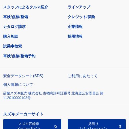
スタッフによるクルマ紹介
ラインアップ
車検/点検/整備
クレジット/保険
カタログ請求
企業情報
購入相談
採用情報
試乗車検索
車検/点検/整備予約
安全データシート(SDS)
ご利用にあたって
個人情報について
函館スズキ販売 株式会社 古物商許可証番号 北海道公安委員会 第
112010000103号
スズキメーカーサイト
スズキ四輪車
見積り
メーカーサイト
シミュレーション