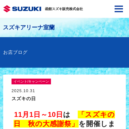
函館スズキ販売株式会社
スズキアリーナ室蘭
お店ブログ
イベント/キャンペーン
2025.10.31
スズキの日
11月1日～10日
は
「スズキの
日 秋の大感謝祭」
を開催しま