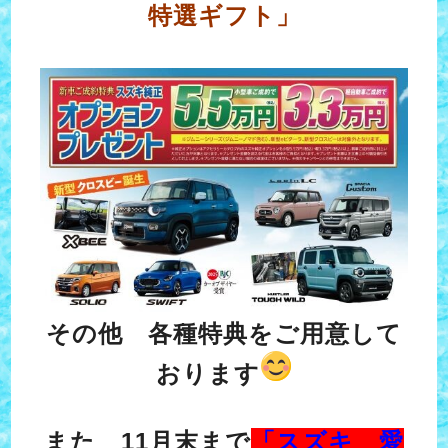
特選ギフト」
その他 各種特典をご用意して
おります
また 11月末まで
「スズキ 愛