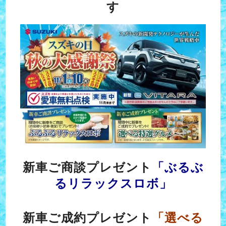
す
新車ご商談プレゼント
「ぶるぶ
るリラックスロボ」
新車ご成約プレゼント
「選べる