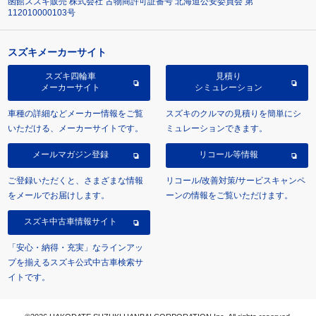
函館スズキ販売 株式会社 古物商許可証番号 北海道公安委員会 第
112010000103号
スズキメーカーサイト
スズキ四輪車
見積り
メーカーサイト
シミュレーション
車種の詳細などメーカー情報をご覧
スズキのクルマの見積りを簡単にシ
いただける、メーカーサイトです。
ミュレーションできます。
メールマガジン登録
リコール等情報
ご登録いただくと、さまざまな情報
リコール/改善対策/サービスキャンペ
をメールでお届けします。
ーンの情報をご覧いただけます。
スズキ中古車情報サイト
「安心・納得・充実」なラインアッ
プを揃えるスズキ公式中古車検索サ
イトです。