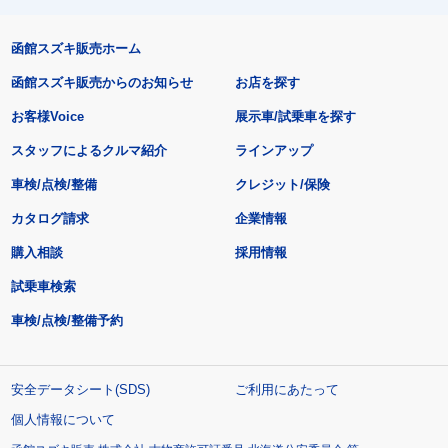
函館スズキ販売ホーム
函館スズキ販売からのお知らせ
お店を探す
お客様Voice
展示車/試乗車を探す
スタッフによるクルマ紹介
ラインアップ
車検/点検/整備
クレジット/保険
カタログ請求
企業情報
購入相談
採用情報
試乗車検索
車検/点検/整備予約
安全データシート(SDS)
ご利用にあたって
個人情報について