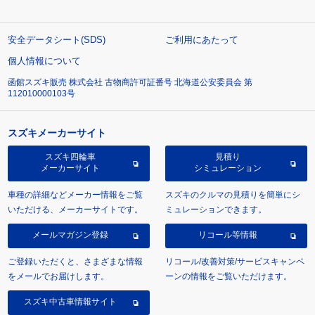
安全データシート(SDS)
ご利用にあたって
個人情報について
函館スズキ販売 株式会社 古物商許可証番号 北海道公安委員会 第
112010000103号
スズキメーカーサイト
スズキ四輪車
見積り
メーカーサイト
シミュレーション
車種の詳細などメーカー情報をご覧
スズキのクルマの見積りを簡単にシ
いただける、メーカーサイトです。
ミュレーションできます。
メールマガジン登録
リコール等情報
ご登録いただくと、さまざまな情報
リコール/改善対策/サービスキャンペ
をメールでお届けします。
ーンの情報をご覧いただけます。
スズキ中古車情報サイト