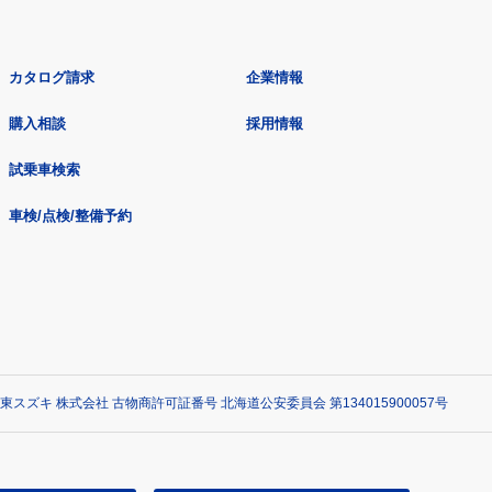
カタログ請求
企業情報
購入相談
採用情報
試乗車検索
車検/点検/整備予約
東スズキ 株式会社 古物商許可証番号 北海道公安委員会 第134015900057号