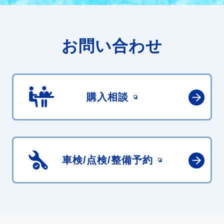
お問い合わせ
購入相談
車検/点検/
整備予約