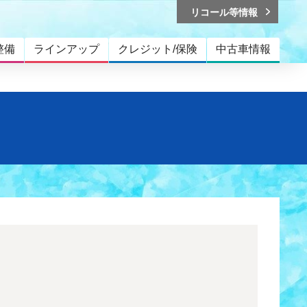
リコール等情報
整備
ラインアップ
クレジット/保険
中古車情報