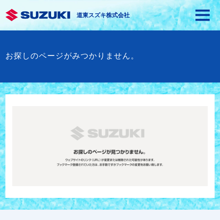
道東スズキ株式会社
お探しのページがみつかりません。