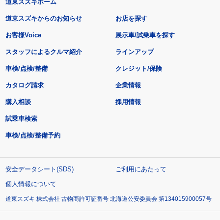
道東スズキホーム
道東スズキからのお知らせ
お店を探す
お客様Voice
展示車/試乗車を探す
スタッフによるクルマ紹介
ラインアップ
車検/点検/整備
クレジット/保険
カタログ請求
企業情報
購入相談
採用情報
試乗車検索
車検/点検/整備予約
安全データシート(SDS)
ご利用にあたって
個人情報について
道東スズキ 株式会社 古物商許可証番号 北海道公安委員会 第134015900057号