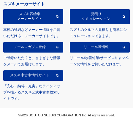
スズキメーカーサイト
スズキ四輪車
見積り
メーカーサイト
シミュレーション
車種の詳細などメーカー情報をご覧
スズキのクルマの見積りを簡単にシ
いただける、メーカーサイトです。
ミュレーションできます。
メールマガジン登録
リコール等情報
ご登録いただくと、さまざまな情報
リコール/改善対策/サービスキャンペ
をメールでお届けします。
ーンの情報をご覧いただけます。
スズキ中古車情報サイト
「安心・納得・充実」なラインアッ
プを揃えるスズキ公式中古車検索サ
イトです。
©2026 DOUTOU SUZUKI CORPORATION Inc. All rights reserved.