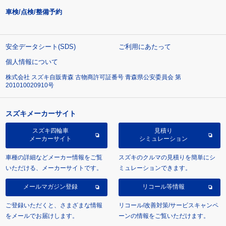
車検/点検/整備予約
安全データシート(SDS)
ご利用にあたって
個人情報について
株式会社 スズキ自販青森 古物商許可証番号 青森県公安委員会 第
201010020910号
スズキメーカーサイト
スズキ四輪車
見積り
メーカーサイト
シミュレーション
車種の詳細などメーカー情報をご覧
スズキのクルマの見積りを簡単にシ
いただける、メーカーサイトです。
ミュレーションできます。
メールマガジン登録
リコール等情報
ご登録いただくと、さまざまな情報
リコール/改善対策/サービスキャンペ
をメールでお届けします。
ーンの情報をご覧いただけます。