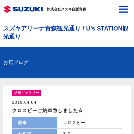
株式会社スズキ自販青森
スズキアリーナ青森観光通り / U’s STATION観
光通り
お店ブログ
納車ギャラリー
2019.04.04
クロスビーご納車致しました☆
愛車
クロスビー
お客様
T様