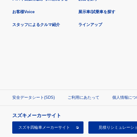
お客様Voice
展示車/試乗車を探す
スタッフによるクルマ紹介
ラインアップ
安全データシート(SDS)
ご利用にあたって
個人情報につ
スズキメーカーサイト
スズキ四輪車
メーカーサイト
見積り
シミュレーシ