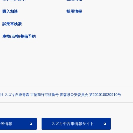
購入相談
採用情報
試乗車検索
車検/点検/整備予約
社 スズキ自販青森 古物商許可証番号 青森県公安委員会 第201010020910号
ル等情報
スズキ中古車情報サイト