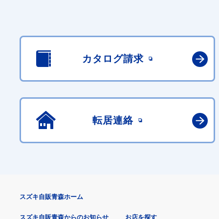
カタログ請求
転居連絡
スズキ自販青森ホーム
スズキ自販青森からのお知らせ
お店を探す