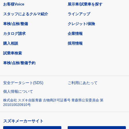
お客様Voice
展示車/試乗車を探す
スタッフによるクルマ紹介
ラインアップ
車検/点検/整備
クレジット/保険
カタログ請求
企業情報
購入相談
採用情報
試乗車検索
車検/点検/整備予約
安全データシート(SDS)
ご利用にあたって
個人情報について
株式会社 スズキ自販青森 古物商許可証番号 青森県公安委員会 第
201010020910号
スズキメーカーサイト