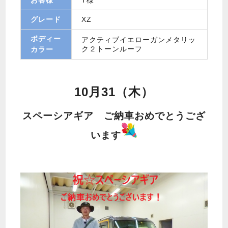
グレード
XZ
ボディー
アクティブイエローガンメタリッ
ク２トーンルーフ
カラー
10月31（木）
スペーシアギア ご納車おめでとうござ
います