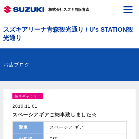
株式会社スズキ自販青森
スズキアリーナ青森観光通り / U’s STATION観
光通り
お店ブログ
納車ギャラリー
2019.11.01
スペーシアギアご納車致しました☆
愛車
スペーシア ギア
お客様
T様