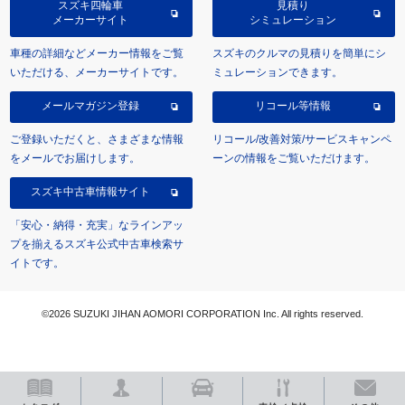
スズキ四輪車
見積り
メーカーサイト
シミュレーション
車種の詳細などメーカー情報をご覧
スズキのクルマの見積りを簡単にシ
いただける、メーカーサイトです。
ミュレーションできます。
メールマガジン登録
リコール等情報
ご登録いただくと、さまざまな情報
リコール/改善対策/サービスキャンペ
をメールでお届けします。
ーンの情報をご覧いただけます。
スズキ中古車情報サイト
「安心・納得・充実」なラインアッ
プを揃えるスズキ公式中古車検索サ
イトです。
©2026 SUZUKI JIHAN AOMORI CORPORATION Inc. All rights reserved.