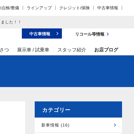
/点検/整備
ラインアップ
クレジット/保険
中古車情報
しました！！
中古車情報
リコール等情報
さつ
展示車 / 試乗車
スタッフ紹介
お店ブログ
カテゴリー
新車情報 (16)