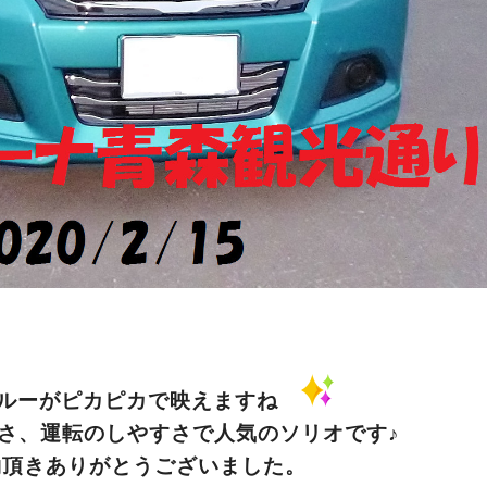
ブルーがピカピカで映えますね
さ、運転のしやすさで人気のソリオです♪
約頂きありがとうございました。