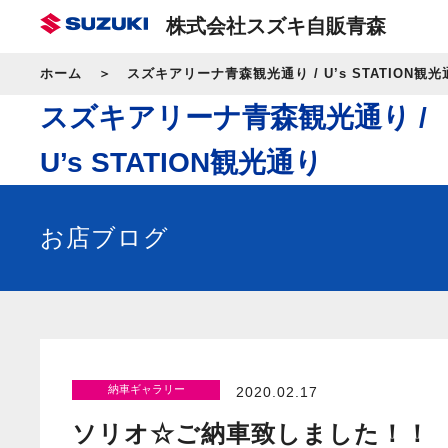
株式会社スズキ自販青森
ホーム
スズキアリーナ青森観光通り / U’s STATION観光
スズキアリーナ青森観光通り /
U’s STATION観光通り
お店ブログ
納車ギャラリー
2020.02.17
ソリオ☆ご納車致しました！！