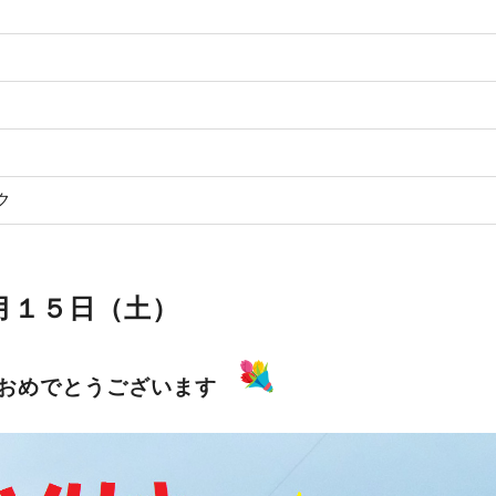
ク
月１５日（土）
車おめでとうございます