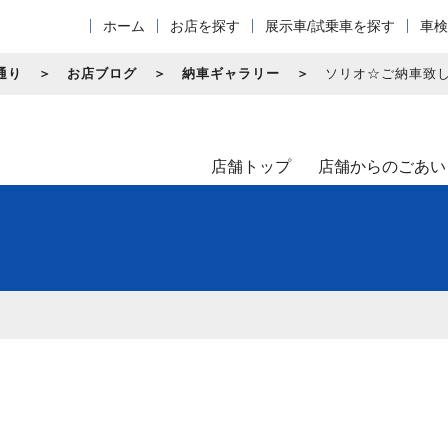
ホーム
お店を探す
展示車/試乗車を探す
車検
通り
お店ブログ
納車ギャラリー
ソリオ☆ご納車致
店舗トップ
店舗からのごあい