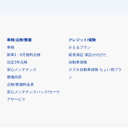
車検/点検/整備
クレジット/保険
車検
かえるプラン
新車1・6月無料点検
延長保証 保証がのびた
法定1年点検
自動車保険
安心メンテナンス
スズキ自動車保険 ちょい得プラ
整備内容
ン
点検/整備料金表
安心メンテナンスパック/カーケ
アサービス