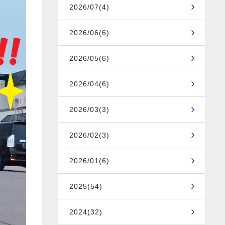
2026/07(4)
2026/06(6)
2026/05(6)
2026/04(6)
2026/03(3)
2026/02(3)
2026/01(6)
2025(54)
2024(32)