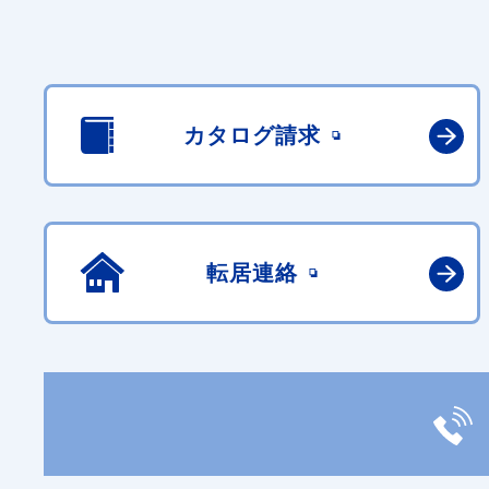
カタログ請求
転居連絡