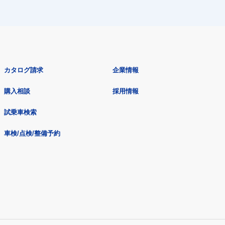
カタログ請求
企業情報
購入相談
採用情報
試乗車検索
車検/点検/整備予約