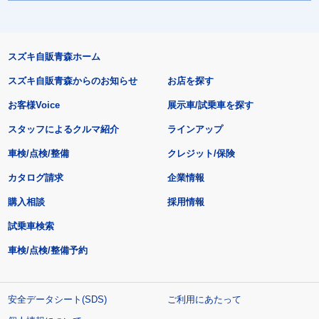
スズキ自販青森ホーム
スズキ自販青森からのお知らせ
お店を探す
お客様Voice
展示車/試乗車を探す
スタッフによるクルマ紹介
ラインアップ
車検/点検/整備
クレジット/保険
カタログ請求
企業情報
購入相談
採用情報
試乗車検索
車検/点検/整備予約
安全データシート(SDS)
ご利用にあたって