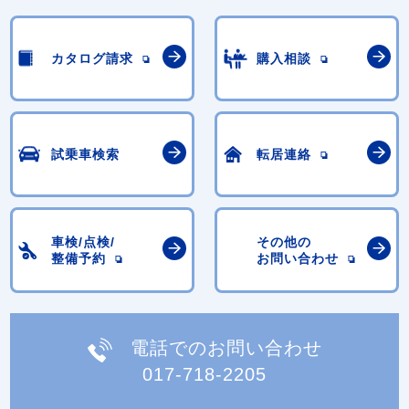
カタログ請求
購入相談
試乗車検索
転居連絡
車検/点検/
その他の
整備予約
お問い合わせ
電話でのお問い合わせ
017-718-2205