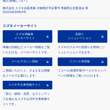
個人情報について
株式会社 スズキ自販青森 古物商許可証番号 青森県公安委員会 第
201010020910号
スズキメーカーサイト
スズキ四輪車
見積り
メーカーサイト
シミュレーション
車種の詳細などメーカー情報をご覧
スズキのクルマの見積りを簡単にシ
いただける、メーカーサイトです。
ミュレーションできます。
メールマガジン登録
リコール等情報
ご登録いただくと、さまざまな情報
リコール/改善対策/サービスキャンペ
をメールでお届けします。
ーンの情報をご覧いただけます。
スズキ中古車情報サイト
「安心・納得・充実」なラインアッ
プを揃えるスズキ公式中古車検索サ
イトです。