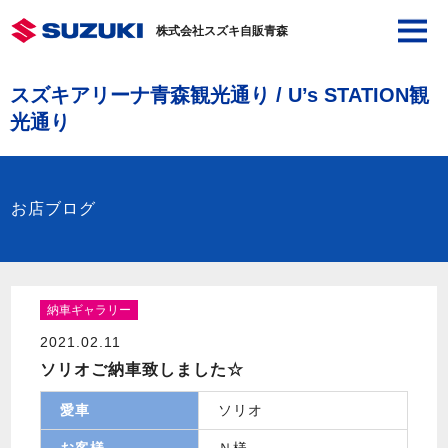
株式会社スズキ自販青森
スズキアリーナ青森観光通り / U’s STATION観
光通り
お店ブログ
納車ギャラリー
2021.02.11
ソリオご納車致しました☆
愛車
ソリオ
お客様
Ｎ様