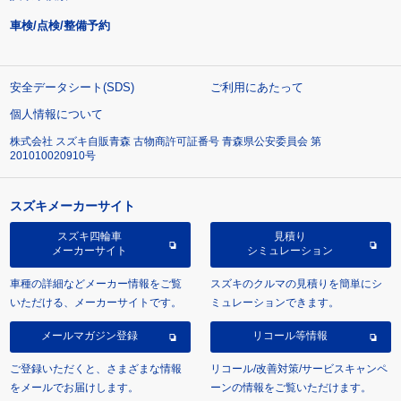
車検/点検/整備予約
安全データシート(SDS)
ご利用にあたって
個人情報について
株式会社 スズキ自販青森 古物商許可証番号 青森県公安委員会 第
201010020910号
スズキメーカーサイト
スズキ四輪車
見積り
メーカーサイト
シミュレーション
車種の詳細などメーカー情報をご覧
スズキのクルマの見積りを簡単にシ
いただける、メーカーサイトです。
ミュレーションできます。
メールマガジン登録
リコール等情報
ご登録いただくと、さまざまな情報
リコール/改善対策/サービスキャンペ
をメールでお届けします。
ーンの情報をご覧いただけます。