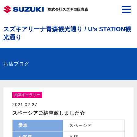
株式会社スズキ自販青森
スズキアリーナ青森観光通り / U’s STATION観
光通り
お店ブログ
納車ギャラリー
2021.02.27
スペーシアご納車致しました☆
愛車
スペーシア
お客様
Ｋ様