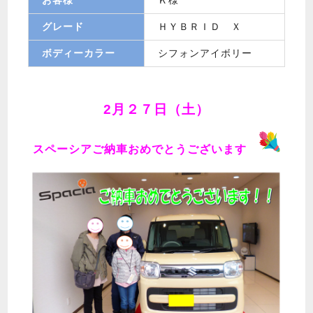
グレード
ＨＹＢＲＩＤ Ｘ
ボディーカラー
シフォンアイボリー
2月２７日（土）
スペーシアご納車おめでとうございます