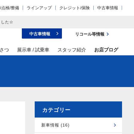
/点検/整備
ラインアップ
クレジット/保険
中古車情報
ました☆
中古車情報
リコール等情報
さつ
展示車 / 試乗車
スタッフ紹介
お店ブログ
カテゴリー
新車情報 (16)