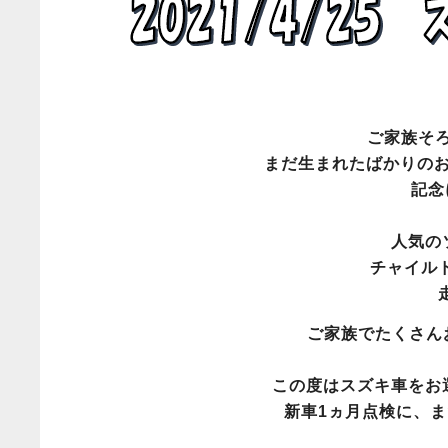
ご家族そ
まだ生まれたばかりの
記念
人気の
チャイル
ご家族でたくさ
この度はスズキ車をお
新車1ヵ月点検に、