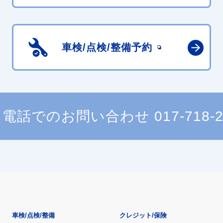
車検/点検/
整備予約
電話でのお問い合わせ
017-718-
車検/点検/整備
クレジット/保険