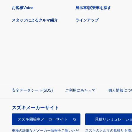
お客様Voice
展示車/試乗車を探す
スタッフによるクルマ紹介
ラインアップ
安全データシート(SDS)
ご利用にあたって
個人情報につ
スズキメーカーサイト
スズキ四輪車
メーカーサイト
見積り
シミュレーシ
車種の詳細などメーカー情報をご覧いただ
スズキのクルマの見積りを簡