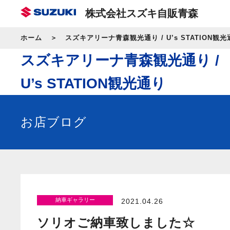
株式会社スズキ自販青森
ホーム
スズキアリーナ青森観光通り / U’s STATION観光
スズキアリーナ青森観光通り /
U’s STATION観光通り
お店ブログ
納車ギャラリー
2021.04.26
ソリオご納車致しました☆