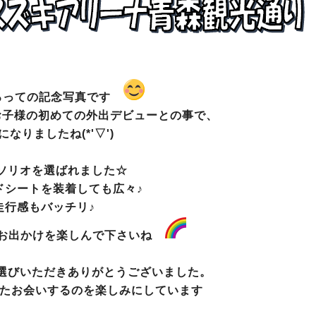
ろっての記念写真です
お子様の初めての外出デビューとの事で、
になりましたね(*'▽')
ソリオを選ばれました☆
ドシートを装着しても広々♪
走行感もバッチリ♪
んお出かけを楽しんで下さいね
選びいただきありがとうございました。
またお会いするのを楽しみにしています