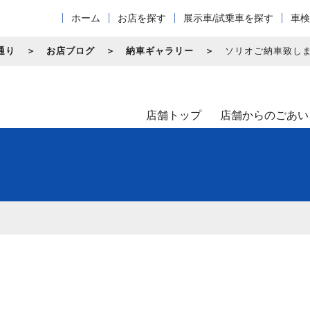
ホーム
お店を探す
展示車/試乗車を探す
車検
通り
お店ブログ
納車ギャラリー
ソリオご納車致し
店舗トップ
店舗からのごあい