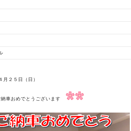
ル
４月２５日（日）
納車おめでとうございます