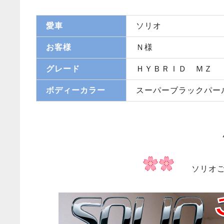
愛車
ソリオ
お客様
Ｎ様
グレード
ＨＹＢＲＩＤ ＭＺ
ボディーカラー
スーパーブラックパー
ソリオご