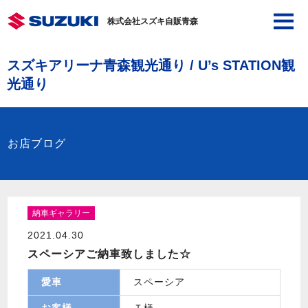
株式会社スズキ自販青森
スズキアリーナ青森観光通り / U’s STATION観
光通り
お店ブログ
納車ギャラリー
2021.04.30
スペーシアご納車致しました☆
愛車
スペーシア
お客様
Ｔ様