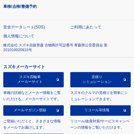
車検/点検/整備予約
安全データシート(SDS)
ご利用にあたって
個人情報について
株式会社 スズキ自販青森 古物商許可証番号 青森県公安委員会 第
201010020910号
スズキメーカーサイト
スズキ四輪車
見積り
メーカーサイト
シミュレーション
車種の詳細などメーカー情報をご覧
スズキのクルマの見積りを簡単にシ
いただける、メーカーサイトです。
ミュレーションできます。
メールマガジン登録
リコール等情報
ご登録いただくと、さまざまな情報
リコール/改善対策/サービスキャンペ
をメールでお届けします。
ーンの情報をご覧いただけます。