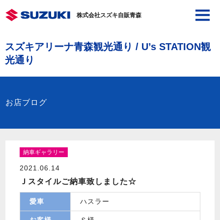
株式会社スズキ自販青森
スズキアリーナ青森観光通り / U’s STATION観
光通り
お店ブログ
納車ギャラリー
2021.06.14
Ｊスタイルご納車致しました☆
愛車
ハスラー
お客様
Ｓ様