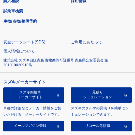
購入相談
採用情報
試乗車検索
車検/点検/整備予約
安全データシート(SDS)
ご利用にあたって
個人情報について
株式会社 スズキ自販青森 古物商許可証番号 青森県公安委員会 第
201010020910号
スズキメーカーサイト
スズキ四輪車
見積り
メーカーサイト
シミュレーション
車種の詳細などメーカー情報をご覧
スズキのクルマの見積りを簡単にシ
いただける、メーカーサイトです。
ミュレーションできます。
メールマガジン登録
リコール等情報