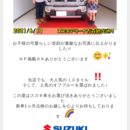
お子様の可愛らしい笑顔が素敵なお写真に仕上がりま
した☆
ＨＰ掲載ＯＫありがとうございます
当店でも、大人気のＪスタイル
そして、人気のオフブルーを選ばれました♪
この度はスズキ車をお選び頂きありがとうございまし
た
新車1ヵ月点検のお越しを心よりお待ちしておりま
す