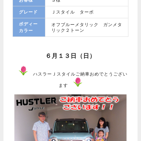
グレード
Ｊスタイル ターボ
ボディー
オフブルーメタリック ガンメタ
リック２トーン
カラー
６月１３日（日）
ハスラーＪスタイルご納車おめでとうござい
ます