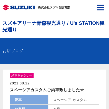
株式会社スズキ自販青森
スズキアリーナ青森観光通り / U’s STATION観
光通り
お店ブログ
納車ギャラリー
2021.08.22
スペーシアカスタムご納車致しました☆
愛車
スペーシア カスタム
お客様
Ｙ様