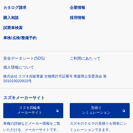
カタログ請求
企業情報
購入相談
採用情報
試乗車検索
車検/点検/整備予約
安全データシート(SDS)
ご利用にあたって
個人情報について
株式会社 スズキ自販青森 古物商許可証番号 青森県公安委員会 第
201010020910号
スズキメーカーサイト
スズキ四輪車
見積り
メーカーサイト
シミュレーション
車種の詳細などメーカー情報をご覧
スズキのクルマの見積りを簡単にシ
いただける、メーカーサイトです。
ミュレーションできます。