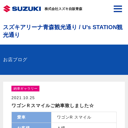
株式会社スズキ自販青森
スズキアリーナ青森観光通り / U’s STATION観
光通り
お店ブログ
納車ギャラリー
2021.10.25
ワゴンＲスマイルご納車致しました☆
愛車
ワゴンR スマイル
お客様
Ａ様