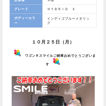
グレード
ＨＹＢＲＩＤ Ｘ
ボディーカラ
インディゴブルーメタリッ
ク
ー
１０月２５日（月）
ワゴンＲスマイルご納車おめでとうございま
す