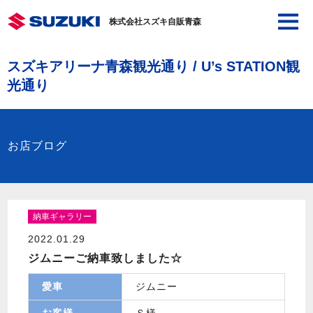
株式会社スズキ自販青森
スズキアリーナ青森観光通り / U’s STATION観
光通り
お店ブログ
納車ギャラリー
2022.01.29
ジムニーご納車致しました☆
愛車
ジムニー
お客様
Ｓ様