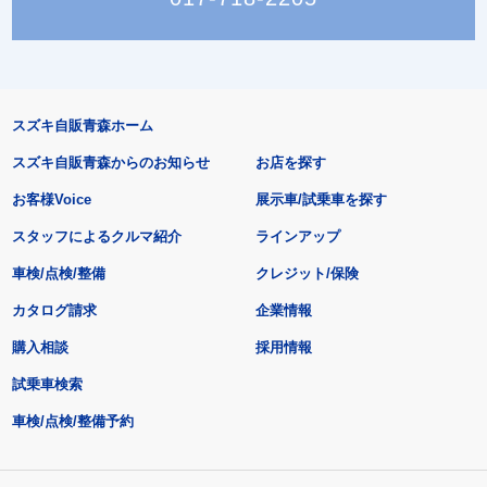
スズキ自販青森ホーム
スズキ自販青森からのお知らせ
お店を探す
お客様Voice
展示車/試乗車を探す
スタッフによるクルマ紹介
ラインアップ
車検/点検/整備
クレジット/保険
カタログ請求
企業情報
購入相談
採用情報
試乗車検索
車検/点検/整備予約