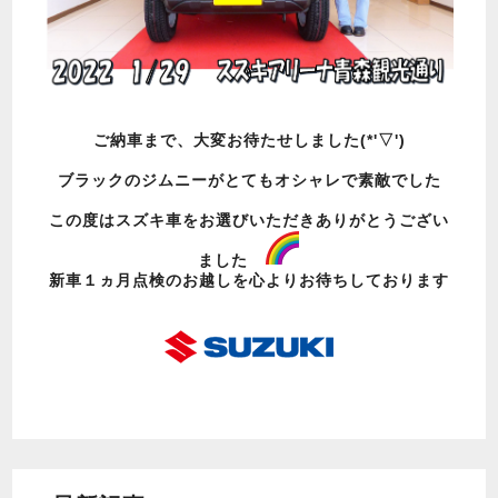
ご納車まで、大変お待たせしました(*'▽')
ブラックのジムニーがとてもオシャレで素敵でした
この度はスズキ車をお選びいただきありがとうござい
ました
新車１ヵ月点検のお越しを心よりお待ちしております