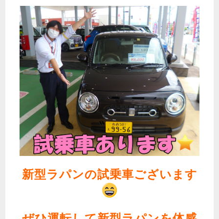
新型ラパンの試乗車ございます
ぜひ運転して新型ラパンを体感