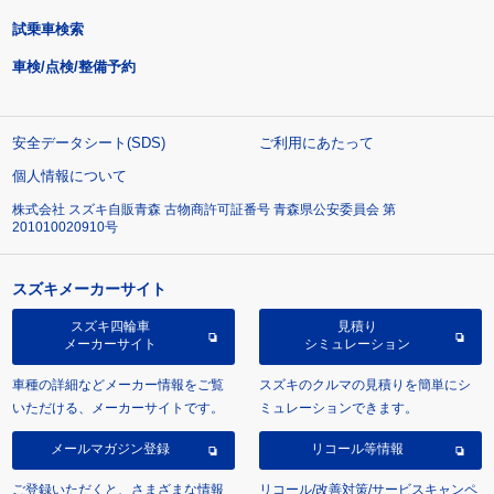
試乗車検索
車検/点検/整備予約
安全データシート(SDS)
ご利用にあたって
個人情報について
株式会社 スズキ自販青森 古物商許可証番号 青森県公安委員会 第
201010020910号
スズキメーカーサイト
スズキ四輪車
見積り
メーカーサイト
シミュレーション
車種の詳細などメーカー情報をご覧
スズキのクルマの見積りを簡単にシ
いただける、メーカーサイトです。
ミュレーションできます。
メールマガジン登録
リコール等情報
ご登録いただくと、さまざまな情報
リコール/改善対策/サービスキャンペ