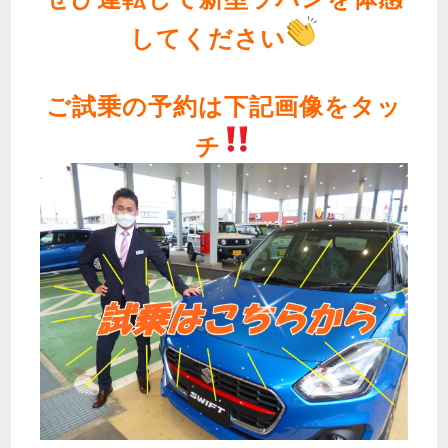
してください
ご試乗の予約は下記画像をタッ
チ