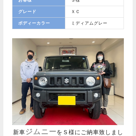
グレード
ＸＣ
ボディーカラー
ミディアムグレー
ジムニー
新車
をＳ様にご納車致しまし