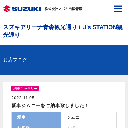
株式会社スズキ自販青森
スズキアリーナ青森観光通り / U’s STATION観
光通り
お店ブログ
納車ギャラリー
2022.11.05
新車ジムニーをご納車致しました！
愛車
ジムニー
お客様
Ｓ様