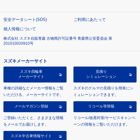
安全データシート(SDS)
ご利用にあたって
個人情報について
株式会社 スズキ自販青森 古物商許可証番号 青森県公安委員会 第
201010020910号
スズキメーカーサイト
スズキ四輪車
見積り
メーカーサイト
シミュレーション
車種の詳細などメーカー情報をご覧
スズキのクルマの見積りを簡単にシ
いただける、メーカーサイトです。
ミュレーションできます。
メールマガジン登録
リコール等情報
ご登録いただくと、さまざまな情報
リコール/改善対策/サービスキャンペ
をメールでお届けします。
ーンの情報をご覧いただけます。
スズキ中古車情報サイト