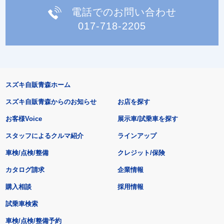
電話でのお問い合わせ
017-718-2205
スズキ自販青森ホーム
スズキ自販青森からのお知らせ
お店を探す
お客様Voice
展示車/試乗車を探す
スタッフによるクルマ紹介
ラインアップ
車検/点検/整備
クレジット/保険
カタログ請求
企業情報
購入相談
採用情報
試乗車検索
車検/点検/整備予約