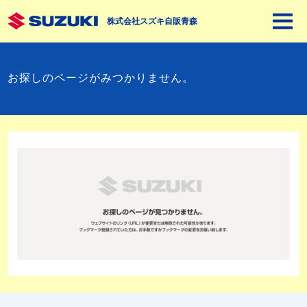
株式会社スズキ自販青森
お探しのページがみつかりません。