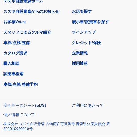
スズキ自販青森ホーム
スズキ自販青森からのお知らせ
お店を探す
お客様Voice
展示車/試乗車を探す
スタッフによるクルマ紹介
ラインアップ
車検/点検/整備
クレジット/保険
カタログ請求
企業情報
購入相談
採用情報
試乗車検索
車検/点検/整備予約
安全データシート(SDS)
ご利用にあたって
個人情報について
株式会社 スズキ自販青森 古物商許可証番号 青森県公安委員会 第
201010020910号