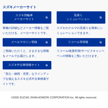
スズキメーカーサイト
スズキ四輪車
見積り
メーカーサイト
シミュレーション
車種の詳細などメーカー情報をご覧
スズキのクルマの見積りを簡単にシ
いただける、メーカーサイトです。
ミュレーションできます。
メールマガジン登録
リコール等情報
ご登録いただくと、さまざまな情報
リコール/改善対策/サービスキャンペ
をメールでお届けします。
ーンの情報をご覧いただけます。
スズキ中古車情報サイト
「安心・納得・充実」なラインアッ
プを揃えるスズキ公式中古車検索サ
イトです。
©2026 SUZUKI JIHAN AOMORI CORPORATION Inc. All rights reserved.