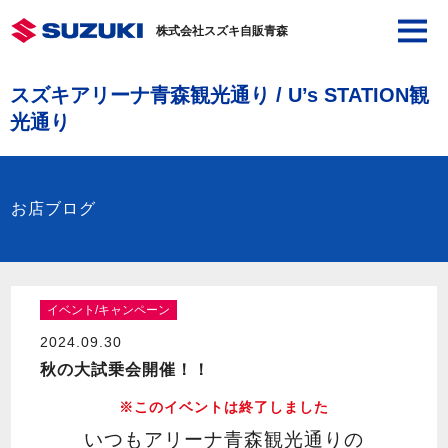
株式会社スズキ自販青森
スズキアリーナ青森観光通り / U’s STATION観
光通り
お店ブログ
イベント/キャンペーン
2024.09.30
秋の大試乗会開催！！
※このイベントは終了しました
いつもアリーナ青森観光通りの