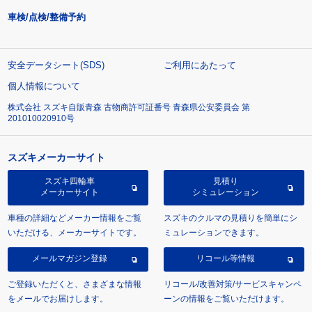
車検/点検/整備予約
安全データシート(SDS)
ご利用にあたって
個人情報について
株式会社 スズキ自販青森 古物商許可証番号 青森県公安委員会 第
201010020910号
スズキメーカーサイト
スズキ四輪車
見積り
メーカーサイト
シミュレーション
車種の詳細などメーカー情報をご覧
スズキのクルマの見積りを簡単にシ
いただける、メーカーサイトです。
ミュレーションできます。
メールマガジン登録
リコール等情報
ご登録いただくと、さまざまな情報
リコール/改善対策/サービスキャンペ
をメールでお届けします。
ーンの情報をご覧いただけます。