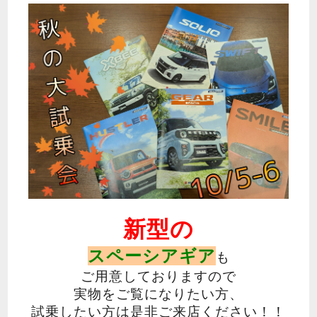
新型の
スペーシアギア
も
ご用意しておりますので
実物をご覧になりたい方、
試乗したい方は是非ご来店ください！！