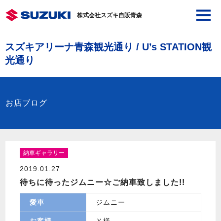
株式会社スズキ自販青森
スズキアリーナ青森観光通り / U’s STATION観
光通り
お店ブログ
納車ギャラリー
2019.01.27
待ちに待ったジムニー☆ご納車致しました!!
愛車
ジムニー
お客様
Ｙ様