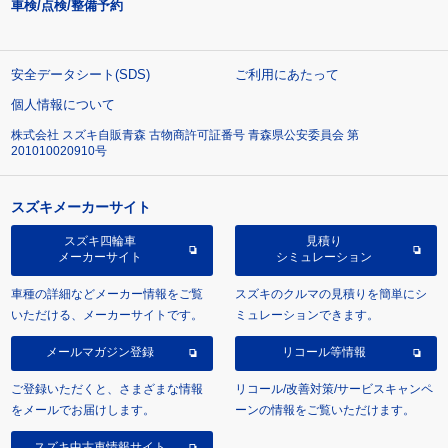
車検/点検/整備予約
安全データシート(SDS)
ご利用にあたって
個人情報について
株式会社 スズキ自販青森 古物商許可証番号 青森県公安委員会 第
201010020910号
スズキメーカーサイト
スズキ四輪車
見積り
メーカーサイト
シミュレーション
車種の詳細などメーカー情報をご覧
スズキのクルマの見積りを簡単にシ
いただける、メーカーサイトです。
ミュレーションできます。
メールマガジン登録
リコール等情報
ご登録いただくと、さまざまな情報
リコール/改善対策/サービスキャンペ
をメールでお届けします。
ーンの情報をご覧いただけます。
スズキ中古車情報サイト