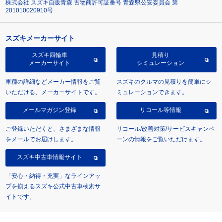
株式会社 スズキ自販青森 古物商許可証番号 青森県公安委員会 第
201010020910号
スズキメーカーサイト
スズキ四輪車
見積り
メーカーサイト
シミュレーション
車種の詳細などメーカー情報をご覧
スズキのクルマの見積りを簡単にシ
いただける、メーカーサイトです。
ミュレーションできます。
メールマガジン登録
リコール等情報
ご登録いただくと、さまざまな情報
リコール/改善対策/サービスキャンペ
をメールでお届けします。
ーンの情報をご覧いただけます。
スズキ中古車情報サイト
「安心・納得・充実」なラインアッ
プを揃えるスズキ公式中古車検索サ
イトです。