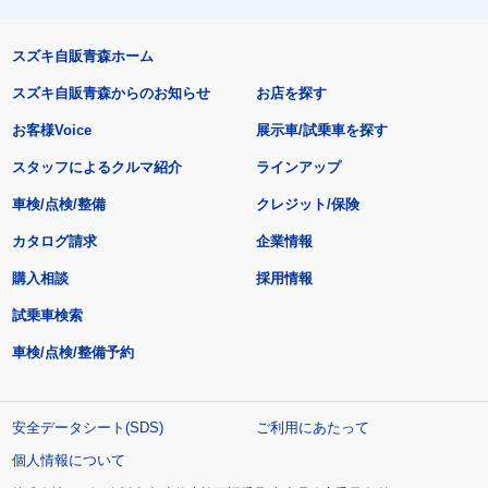
スズキ自販青森ホーム
スズキ自販青森からのお知らせ
お店を探す
お客様Voice
展示車/試乗車を探す
スタッフによるクルマ紹介
ラインアップ
車検/点検/整備
クレジット/保険
カタログ請求
企業情報
購入相談
採用情報
試乗車検索
車検/点検/整備予約
安全データシート(SDS)
ご利用にあたって
個人情報について