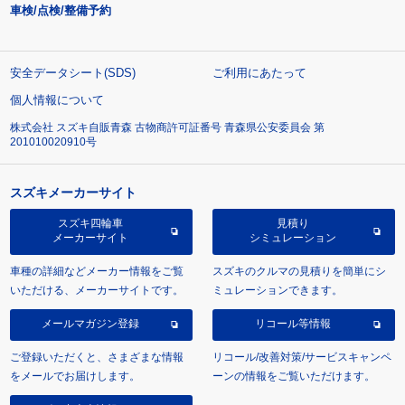
車検/点検/整備予約
安全データシート(SDS)
ご利用にあたって
個人情報について
株式会社 スズキ自販青森 古物商許可証番号 青森県公安委員会 第
201010020910号
スズキメーカーサイト
スズキ四輪車
見積り
メーカーサイト
シミュレーション
車種の詳細などメーカー情報をご覧
スズキのクルマの見積りを簡単にシ
いただける、メーカーサイトです。
ミュレーションできます。
メールマガジン登録
リコール等情報
ご登録いただくと、さまざまな情報
リコール/改善対策/サービスキャンペ
をメールでお届けします。
ーンの情報をご覧いただけます。