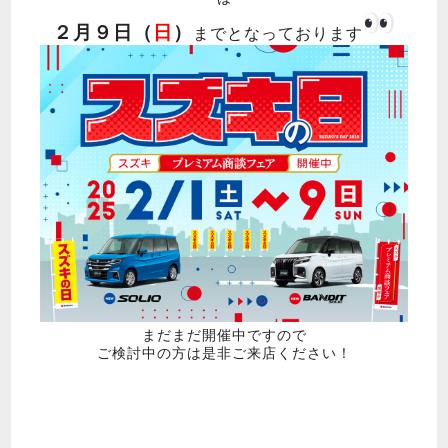
２月９日（
日
）
までとなっております
まだまだ開催中ですので
ご検討中の方は是非ご来店ください！