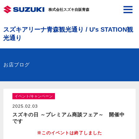
株式会社スズキ自販青森
スズキアリーナ青森観光通り / U’s STATION観
光通り
お店ブログ
イベント/キャンペーン
2025.02.03
スズキの日 ～プレミアム商談フェア～ 開催中
です
※このイベントは終了しました