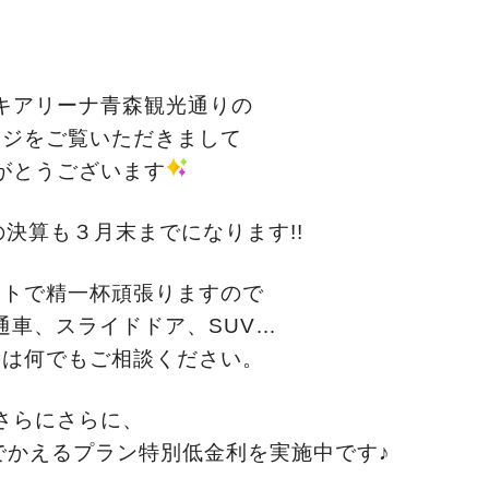
キアリーナ青森観光通りの
ージをご覧いただきまして
がとうございます
決算も３月末までになります!!
ートで精一杯頑張りますので
通車、スライドドア、SUV…
のは何でもご相談ください。
さらにさらに、
でかえるプラン特別低金利を実施中です♪