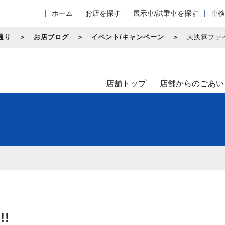
ホーム
お店を探す
展示車/試乗車を探す
車検
通り
お店ブログ
イベント/キャンペーン
大決算ファイ
店舗トップ
店舗からのごあい
!