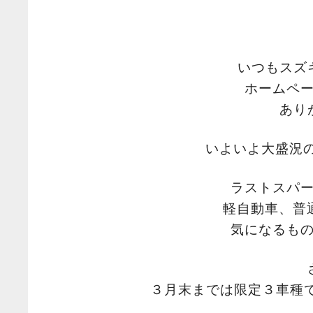
いつもスズ
ホームペ
あり
いよいよ大盛況の
ラストスパ
軽自動車、普
気になるも
３月末までは限定３車種