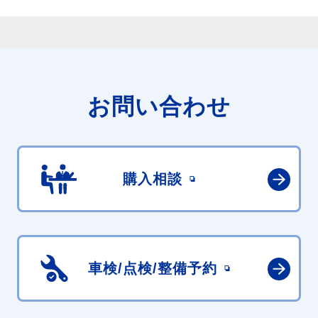
お問い合わせ
購入相談
車検/点検/
整備予約