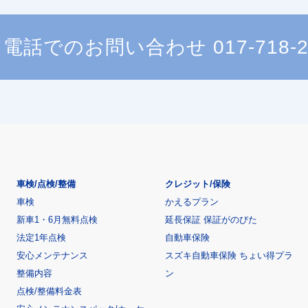
電話でのお問い合わせ
017-718-
車検/点検/整備
クレジット/保険
車検
かえるプラン
新車1・6月無料点検
延長保証 保証がのびた
法定1年点検
自動車保険
安心メンテナンス
スズキ自動車保険 ちょい得プラ
整備内容
ン
点検/整備料金表