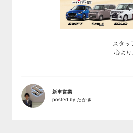
スタッ
心より
新車営業
たかぎ
posted by たかぎ