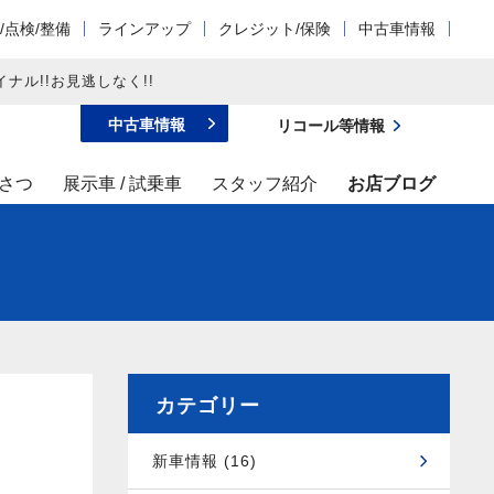
/点検/整備
ラインアップ
クレジット/保険
中古車情報
ナル!!お見逃しなく!!
中古車情報
リコール等情報
さつ
展示車 / 試乗車
スタッフ紹介
お店ブログ
カテゴリー
新車情報 (16)