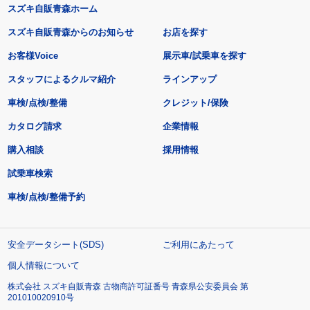
スズキ自販青森ホーム
スズキ自販青森からのお知らせ
お店を探す
お客様Voice
展示車/試乗車を探す
スタッフによるクルマ紹介
ラインアップ
車検/点検/整備
クレジット/保険
カタログ請求
企業情報
購入相談
採用情報
試乗車検索
車検/点検/整備予約
安全データシート(SDS)
ご利用にあたって
個人情報について
株式会社 スズキ自販青森 古物商許可証番号 青森県公安委員会 第
201010020910号