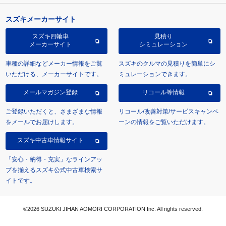
スズキメーカーサイト
スズキ四輪車
見積り
メーカーサイト
シミュレーション
車種の詳細などメーカー情報をご覧
スズキのクルマの見積りを簡単にシ
いただける、メーカーサイトです。
ミュレーションできます。
メールマガジン登録
リコール等情報
ご登録いただくと、さまざまな情報
リコール/改善対策/サービスキャンペ
をメールでお届けします。
ーンの情報をご覧いただけます。
スズキ中古車情報サイト
「安心・納得・充実」なラインアッ
プを揃えるスズキ公式中古車検索サ
イトです。
©2026 SUZUKI JIHAN AOMORI CORPORATION Inc. All rights reserved.