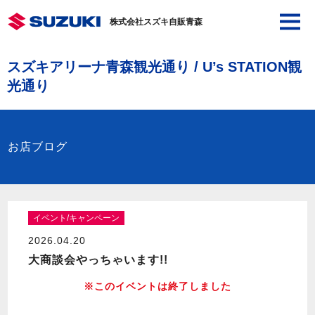
株式会社スズキ自販青森
スズキアリーナ青森観光通り / U’s STATION観
光通り
お店ブログ
イベント/キャンペーン
2026.04.20
大商談会やっちゃいます!!
※このイベントは終了しました