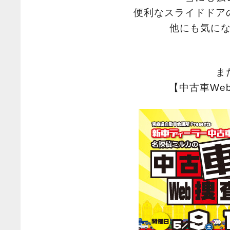
便利なスライドドア
他にも気に
ま
【中古車We