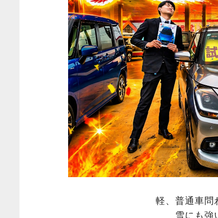
軽、普通車問
雪にも強