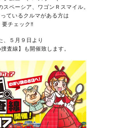
のスペーシア、ワゴンＲスマイル。
なっているクルマがある方は
要チェック‼
た、５月９日より
b捜査線】も開催致します。