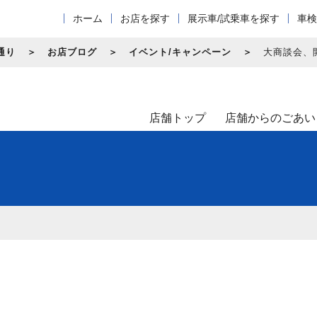
ホーム
お店を探す
展示車/試乗車を探す
車検
通り
お店ブログ
イベント/キャンペーン
大商談会、
店舗トップ
店舗からのごあい