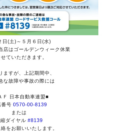
日(土)～５月６日(水)
当店はゴールデンウィーク休業
させていただきます。
りますが、上記期間中、
急な故障や事故の際には
ＡＦ 日本自動車連盟■
話番号
0570-00-8139
または
短縮ダイヤル
#8139
連絡をお願いいたします。