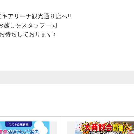
キアリーナ観光通り店へ!!
お越しをスタッフ一同
お待ちしております♪