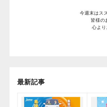
今週末はスズ
皆様の
心より
最新記事