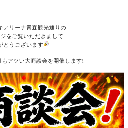
キアリーナ青森観光通りの
ージをご覧いただきまして
がとうございます
月もアツい大商談会を開催します‼