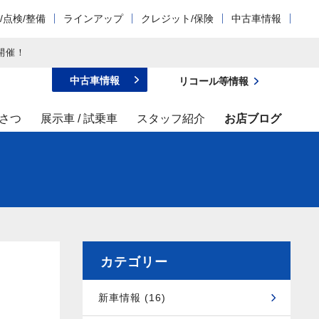
/点検/整備
ラインアップ
クレジット/保険
中古車情報
開催！
中古車情報
リコール等情報
さつ
展示車 / 試乗車
スタッフ紹介
お店ブログ
カテゴリー
新車情報 (16)