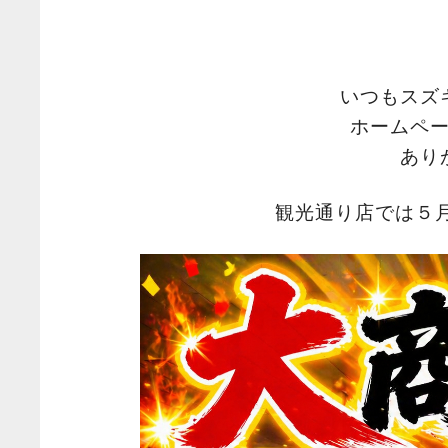
いつもスズ
ホームペ
あり
観光通り店では５