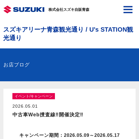
株式会社スズキ自販青森
スズキアリーナ青森観光通り / U’s STATION観
光通り
お店ブログ
イベント/キャンペーン
2026.05.01
中古車Web捜査線‼開催決定‼
キャンペーン期間：2026.05.09～2026.05.17