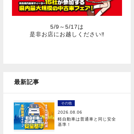
5/9～5/17は
是非お店にお越しください‼
最新記事
その他
2026.08.06
軽自動車は普通車と同じ安全
基準！