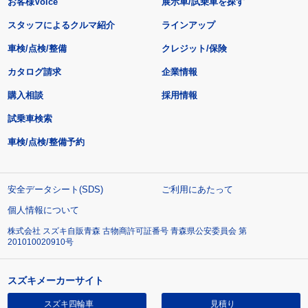
お客様Voice
展示車/試乗車を探す
スタッフによるクルマ紹介
ラインアップ
車検/点検/整備
クレジット/保険
カタログ請求
企業情報
購入相談
採用情報
試乗車検索
車検/点検/整備予約
安全データシート(SDS)
ご利用にあたって
個人情報について
株式会社 スズキ自販青森 古物商許可証番号 青森県公安委員会 第
201010020910号
スズキメーカーサイト
スズキ四輪車
見積り