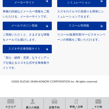
メーカーサイト
シミュレーション
車種の詳細などメーカー情報をご覧
スズキのクルマの見積りを簡単にシ
いただける、メーカーサイトです。
ミュレーションできます。
メールマガジン登録
リコール等情報
ご登録いただくと、さまざまな情報
リコール/改善対策/サービスキャンペ
をメールでお届けします。
ーンの情報をご覧いただけます。
スズキ中古車情報サイト
「安心・納得・充実」なラインアッ
プを揃えるスズキ公式中古車検索サ
イトです。
©2026 SUZUKI JIHAN AOMORI CORPORATION Inc. All rights reserved.
カタログ
車検／点検
その他
購入の相談
試乗予約