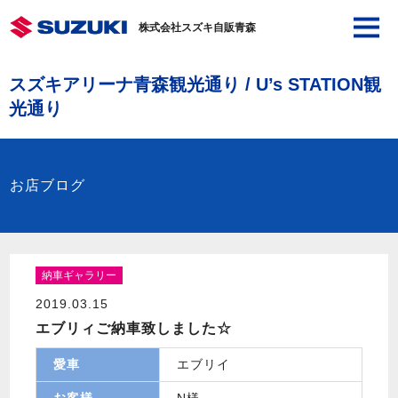
株式会社スズキ自販青森
スズキアリーナ青森観光通り / U’s STATION観
光通り
お店ブログ
納車ギャラリー
2019.03.15
エブリィご納車致しました☆
愛車
エブリイ
お客様
N様