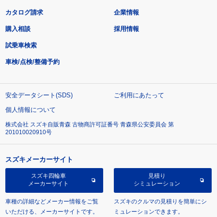
カタログ請求
企業情報
購入相談
採用情報
試乗車検索
車検/点検/整備予約
安全データシート(SDS)
ご利用にあたって
個人情報について
株式会社 スズキ自販青森 古物商許可証番号 青森県公安委員会 第
201010020910号
スズキメーカーサイト
スズキ四輪車
見積り
メーカーサイト
シミュレーション
車種の詳細などメーカー情報をご覧
スズキのクルマの見積りを簡単にシ
いただける、メーカーサイトです。
ミュレーションできます。