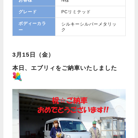
グレード
PCリミテッド
ボディーカラ
シルキーシルバーメタリッ
ク
ー
3月15日（金）
本日、エブリィをご納車いたしました