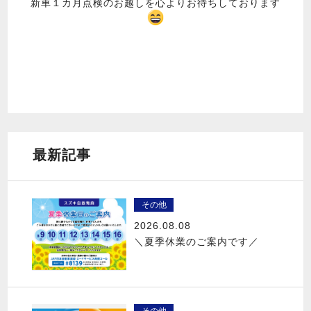
新車１カ月点検のお越しを心よりお待ちしております
最新記事
その他
2026.08.08
＼夏季休業のご案内です／
その他