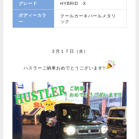
グレード
HYBRID X
ボディーカラ
クールカーキパールメタリ
ック
ー
３月１７日（水）
ハスラーご納車おめでとうございます!!