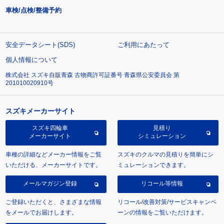
車検/点検/整備予約
安全データシート(SDS)
ご利用にあたって
個人情報について
株式会社 スズキ自販青森 古物商許可証番号 青森県公安委員会 第
201010020910号
スズキメーカーサイト
スズキ四輪車
見積り
メーカーサイト
シミュレーション
車種の詳細などメーカー情報をご覧
スズキのクルマの見積りを簡単にシ
いただける、メーカーサイトです。
ミュレーションできます。
メールマガジン登録
リコール等情報
ご登録いただくと、さまざまな情報
リコール/改善対策/サービスキャンペ
をメールでお届けします。
ーンの情報をご覧いただけます。