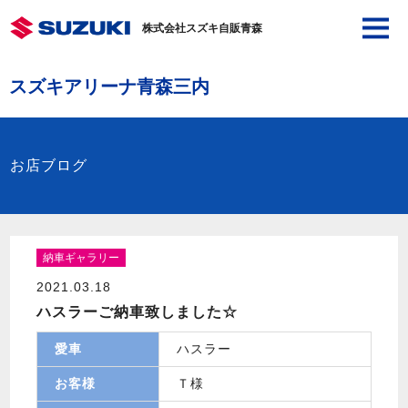
株式会社スズキ自販青森
スズキアリーナ青森三内
お店ブログ
納車ギャラリー
2021.03.18
ハスラーご納車致しました☆
愛車
ハスラー
お客様
Ｔ様