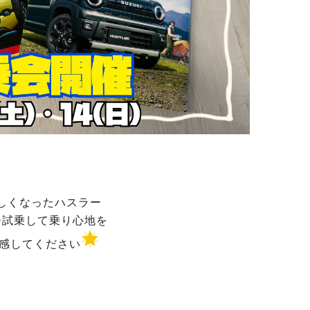
しくなったハスラー
ひ試乗して乗り心地を
感してください