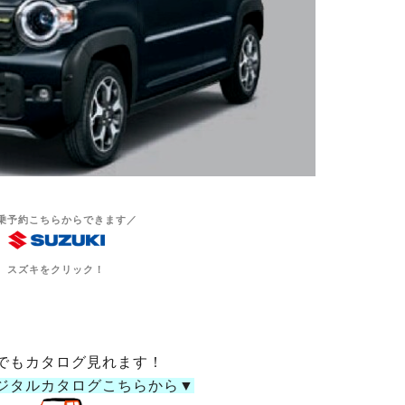
乗予約こちらからできます／
スズキをクリック！
でもカタログ見れます！
ジタルカタログこちらから▼