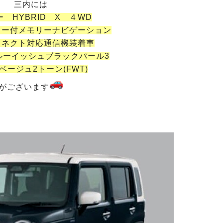
三内には
 HYBRID X ４WD
ター付メモリーナビゲーション
コネクト対応通信機装着車
ルーイッシュブラックパール3
ベージュ2トーン(FWT)
がございます