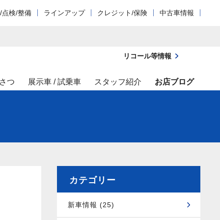
/点検/整備
ラインアップ
クレジット/保険
中古車情報
リコール等情報
さつ
展示車 / 試乗車
スタッフ紹介
お店ブログ
カテゴリー
新車情報 (25)