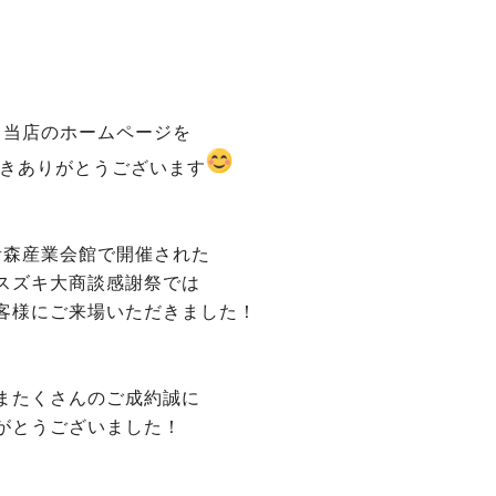
も当店のホームページを
きありがとうございます
青森産業会館で開催された
スズキ大商談感謝祭では
客様にご来場いただきました！
またくさんのご成約誠に
がとうございました！