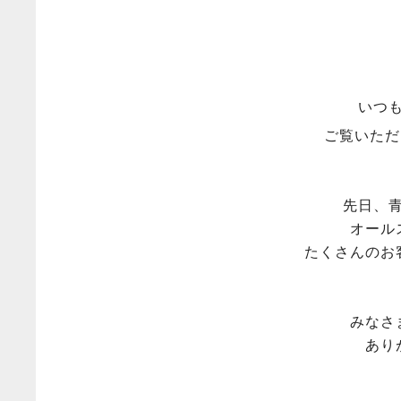
いつ
ご覧いただ
先日、
オール
たくさんのお
みなさ
あり