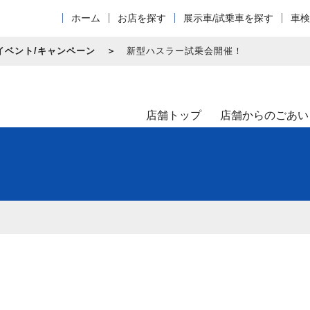
ホーム
お店を探す
展示車/試乗車を探す
車検
イベント/キャンペーン
新型ハスラー試乗会開催！
店舗トップ
店舗からのごあい