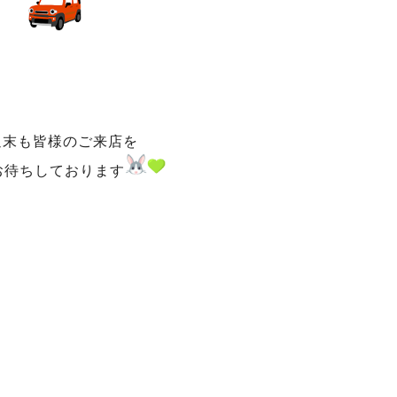
週末も皆様のご来店を
お待ちしております