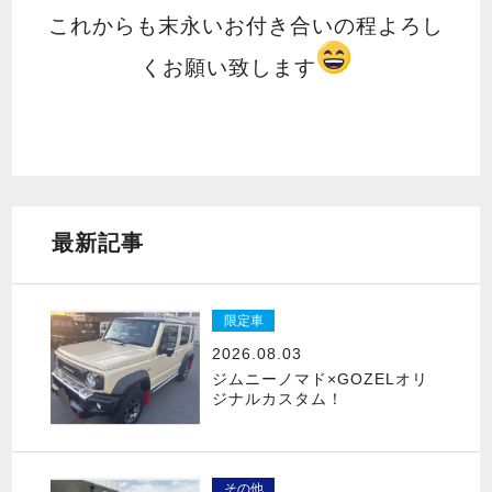
これからも末永いお付き合いの程よろし
くお願い致します
最新記事
限定車
2026.08.03
ジムニーノマド×GOZELオリ
ジナルカスタム！
その他