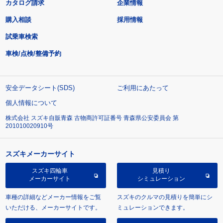
カタログ請求
企業情報
購入相談
採用情報
試乗車検索
車検/点検/整備予約
安全データシート(SDS)
ご利用にあたって
個人情報について
株式会社 スズキ自販青森 古物商許可証番号 青森県公安委員会 第
201010020910号
スズキメーカーサイト
スズキ四輪車
見積り
メーカーサイト
シミュレーション
車種の詳細などメーカー情報をご覧
スズキのクルマの見積りを簡単にシ
いただける、メーカーサイトです。
ミュレーションできます。