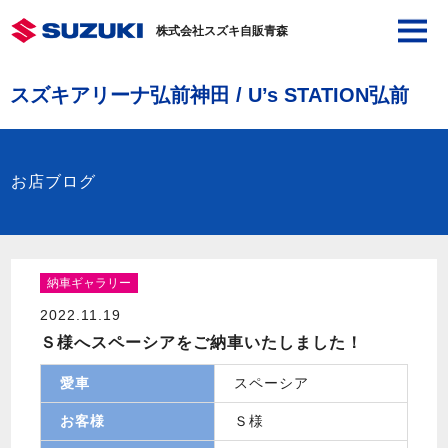
株式会社スズキ自販青森
スズキアリーナ弘前神田 / U’s STATION弘前
お店ブログ
納車ギャラリー
2022.11.19
Ｓ様へスペーシアをご納車いたしました！
愛車
スペーシア
お客様
Ｓ様