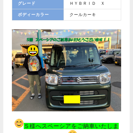
グレード
ＨＹＢＲＩＤ Ｘ
ボディーカラー
クールカーキ
Ｓ様へスペーシアをご納車いたしま