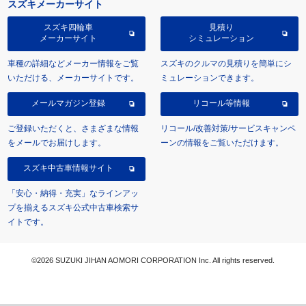
スズキメーカーサイト
スズキ四輪車
見積り
メーカーサイト
シミュレーション
車種の詳細などメーカー情報をご覧
スズキのクルマの見積りを簡単にシ
いただける、メーカーサイトです。
ミュレーションできます。
メールマガジン登録
リコール等情報
ご登録いただくと、さまざまな情報
リコール/改善対策/サービスキャンペ
をメールでお届けします。
ーンの情報をご覧いただけます。
スズキ中古車情報サイト
「安心・納得・充実」なラインアッ
プを揃えるスズキ公式中古車検索サ
イトです。
©2026 SUZUKI JIHAN AOMORI CORPORATION Inc. All rights reserved.