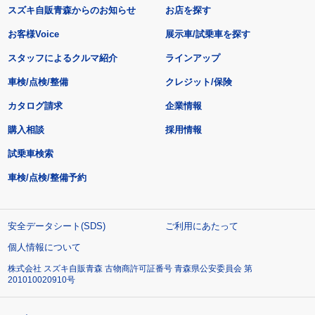
スズキ自販青森からのお知らせ
お店を探す
お客様Voice
展示車/試乗車を探す
スタッフによるクルマ紹介
ラインアップ
車検/点検/整備
クレジット/保険
カタログ請求
企業情報
購入相談
採用情報
試乗車検索
車検/点検/整備予約
安全データシート(SDS)
ご利用にあたって
個人情報について
株式会社 スズキ自販青森 古物商許可証番号 青森県公安委員会 第
201010020910号