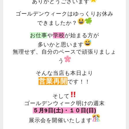
ありがとうございます
ゴールデンウィークはゆっくりお休み
できましたか？
お仕事
や
学校
が始まる方が
多いかと思います
無理せず、自分のペースで頑張りましょ
う
そんな当店も本日より
営業再開
です！！
そして
ゴールデンウィーク明けの週末
５月9日(土)・１０日(日)
展示会を開催いたします