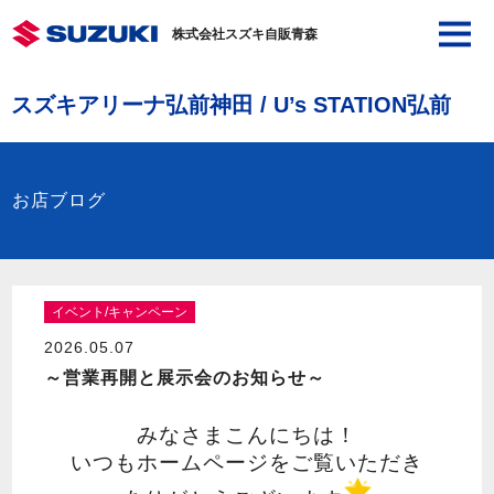
株式会社スズキ自販青森
スズキアリーナ弘前神田 / U’s STATION弘前
お店ブログ
イベント/キャンペーン
2026.05.07
～営業再開と展示会のお知らせ～
みなさまこんにちは！
いつもホームページをご覧いただき