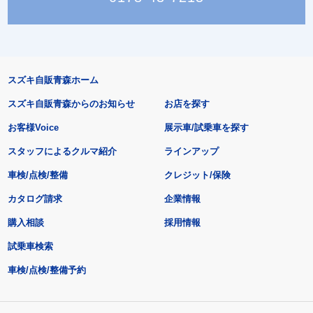
スズキ自販青森ホーム
スズキ自販青森からのお知らせ
お店を探す
お客様Voice
展示車/試乗車を探す
スタッフによるクルマ紹介
ラインアップ
車検/点検/整備
クレジット/保険
カタログ請求
企業情報
購入相談
採用情報
試乗車検索
車検/点検/整備予約