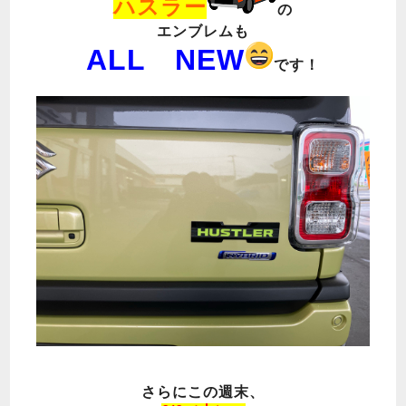
ハスラー
の
エンブレムも
ALL NEW
です！
さらにこの週末、