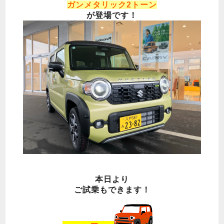
ガンメタリック2トーン
が登場です！
本日より
ご試乗もできます！