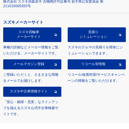
株式会社 スズキ自販岩手 古物商許可証番号 岩手県公安委員会 第
211010000355号
スズキメーカーサイト
スズキ四輪車
見積り
メーカーサイト
シミュレーション
車種の詳細などメーカー情報をご覧
スズキのクルマの見積りを簡単にシ
いただける、メーカーサイトです。
ミュレーションできます。
メールマガジン登録
リコール等情報
ご登録いただくと、さまざまな情報
リコール/改善対策/サービスキャンペ
をメールでお届けします。
ーンの情報をご覧いただけます。
スズキ中古車情報サイト
「安心・納得・充実」なラインアッ
プを揃えるスズキ公式中古車検索サ
イトです。