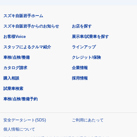
スズキ自販岩手ホーム
スズキ自販岩手からのお知らせ
お店を探す
お客様Voice
展示車/試乗車を探す
スタッフによるクルマ紹介
ラインアップ
車検/点検/整備
クレジット/保険
カタログ請求
企業情報
購入相談
採用情報
試乗車検索
車検/点検/整備予約
安全データシート(SDS)
ご利用にあたって
個人情報について