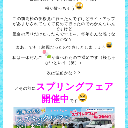
桜が散っちゃう
この前高松の夜桜見に行ったんですけどライトアップ
があまりされてなくて初めて行ったのでわかんないん
ですけど
屋台の周りだけだったんですよ～、毎年あんな感じな
のかな？
まあ、でも！綺麗だったので良しとしましょう
私は一休だんご
が食べれたので満足です（桜じゃ
ないという（笑））
次は弘前かな？？
スプリングフェア
とその前に
開催中
です