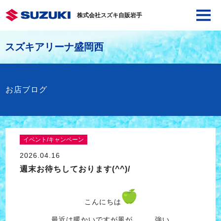
株式会社スズキ自販岩手
スズキアリーナ盛岡西
お店ブログ
イベント/キャンペーン
2026.04.16
週末お待ちしております(^^)/
こんにちは
最近は暖かいですが風が、、、強い