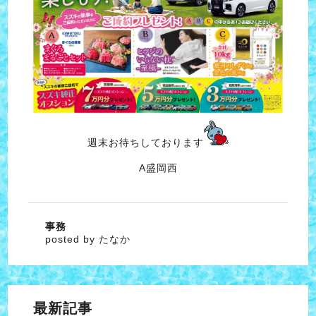
週末お待ちしております
A盛岡西
事務
posted by たなか
最新記事