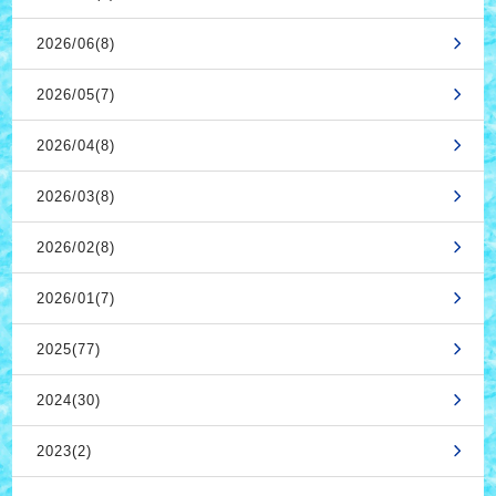
2026/06(8)
2026/05(7)
2026/04(8)
2026/03(8)
2026/02(8)
2026/01(7)
2025(77)
2024(30)
2023(2)