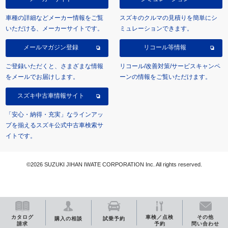
車種の詳細などメーカー情報をご覧
スズキのクルマの見積りを簡単にシ
いただける、メーカーサイトです。
ミュレーションできます。
メールマガジン登録
リコール等情報
ご登録いただくと、さまざまな情報
リコール/改善対策/サービスキャンペ
をメールでお届けします。
ーンの情報をご覧いただけます。
スズキ中古車情報サイト
「安心・納得・充実」なラインアッ
プを揃えるスズキ公式中古車検索サ
イトです。
©2026 SUZUKI JIHAN IWATE CORPORATION Inc. All rights reserved.
カタログ
車検／点検
その他
購入の相談
試乗予約
請求
予約
問い合わせ