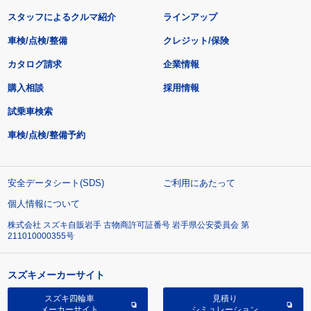
スタッフによるクルマ紹介
ラインアップ
車検/点検/整備
クレジット/保険
カタログ請求
企業情報
購入相談
採用情報
試乗車検索
車検/点検/整備予約
安全データシート(SDS)
ご利用にあたって
個人情報について
株式会社 スズキ自販岩手 古物商許可証番号 岩手県公安委員会 第
211010000355号
スズキメーカーサイト
スズキ四輪車
見積り
メーカーサイト
シミュレーション