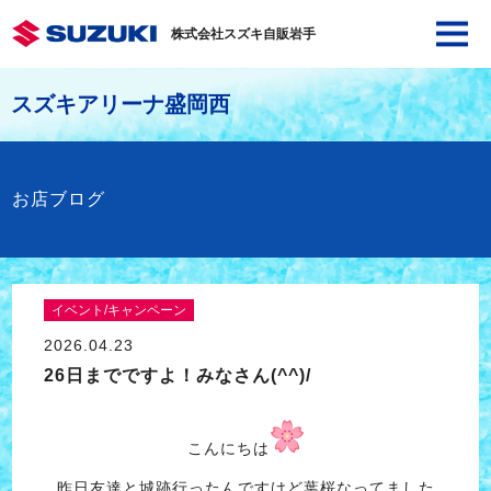
株式会社スズキ自販岩手
スズキアリーナ盛岡西
お店ブログ
イベント/キャンペーン
2026.04.23
26日までですよ！みなさん(^^)/
こんにちは
昨日友達と城跡行ったんですけど葉桜なってました