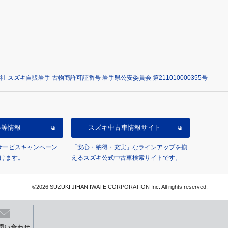
社 スズキ自販岩手 古物商許可証番号 岩手県公安委員会 第211010000355号
ル等情報
スズキ中古車情報サイト
/サービスキャンペーン
「安心・納得・充実」なラインアップを揃
けます。
えるスズキ公式中古車検索サイトです。
©2026 SUZUKI JIHAN IWATE CORPORATION Inc. All rights reserved.
問い合わせ