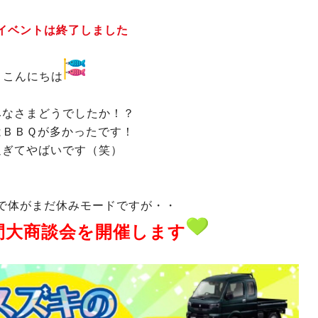
イベントは終了しました
こんにちは
みなさまどうでしたか！？
はＢＢＱが多かったです！
過ぎてやばいです（笑）
で体がまだ休みモードですが・・
間大商談会を開催します