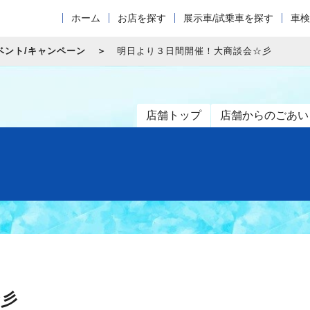
ホーム
お店を探す
展示車/試乗車を探す
車検
ベント/キャンペーン
明日より３日間開催！大商談会☆彡
店舗トップ
店舗からのごあい
☆彡