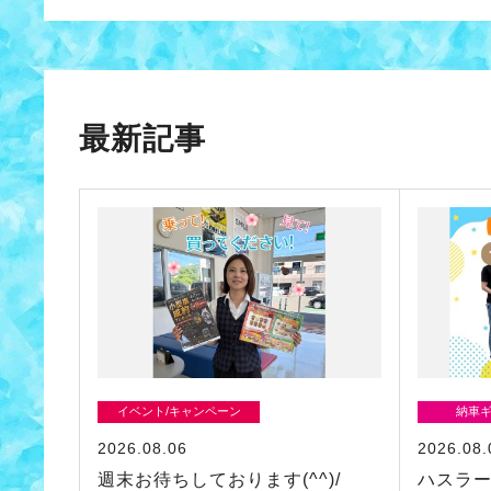
最新記事
イベント/キャンペーン
納車
2026.08.06
2026.08.
週末お待ちしております(^^)/
ハスラ