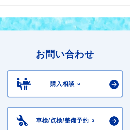
お問い合わせ
購入相談
車検/点検/
整備予約