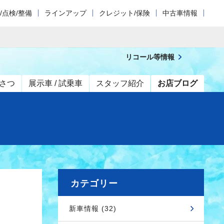
/点検/整備
ラインアップ
クレジット/保険
中古車情報
リコール等情報
さつ
展示車 / 試乗車
スタッフ紹介
お店ブログ
カテゴリー
新車情報 (32)