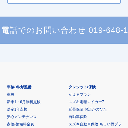
電話でのお問い合わせ
019-648-
車検/点検/整備
クレジット/保険
車検
かえるプラン
新車1・6月無料点検
スズキ定額マイカー7
法定1年点検
延長保証 保証がのびた
安心メンテナンス
自動車保険
点検/整備料金表
スズキ自動車保険 ちょい得プラ