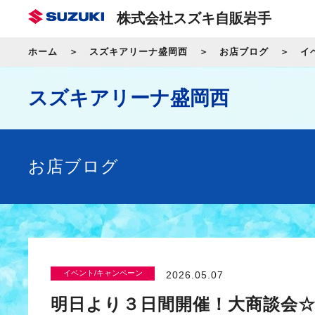
株式会社スズキ自販岩手
ホーム
スズキアリーナ盛岡西
お店ブログ
イ
スズキアリーナ盛岡西
お店ブログ
イベント/キャンペーン
2026.05.07
明日より３日間開催！大商談会