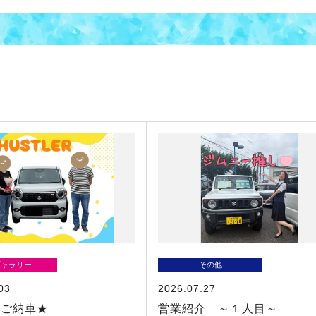
ギャラリー
その他
03
2026.07.27
ーご納車★
営業紹介 ～１人目～