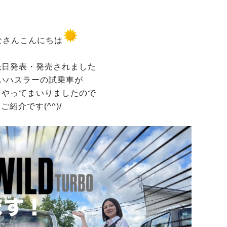
なさんこんにちは
先日発表・発売されました
いハスラーの試乗車が
もやってまいりましたので
ご紹介です(^^)/