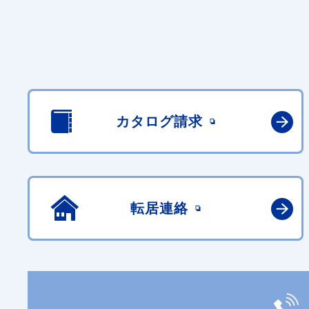
カタログ請求
転居連絡