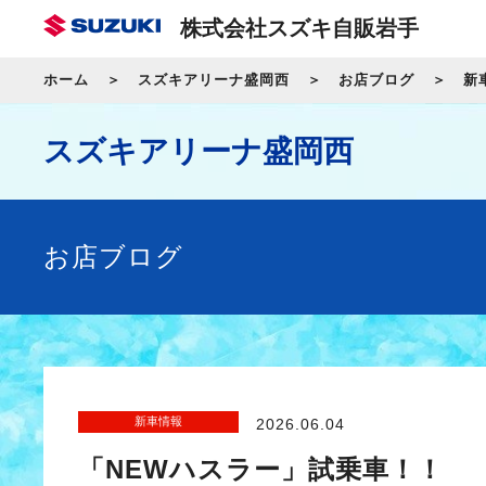
株式会社スズキ自販岩手
ホーム
スズキアリーナ盛岡西
お店ブログ
新
スズキアリーナ盛岡西
お店ブログ
新車情報
2026.06.04
「NEWハスラー」試乗車！！