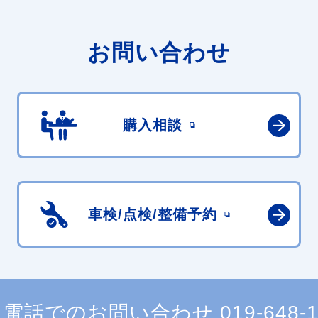
お問い合わせ
購入相談
車検/点検/
整備予約
電話でのお問い合わせ
019-648-