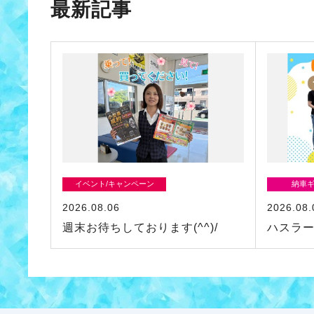
最新記事
イベント/キャンペーン
納車
2026.08.06
2026.08.
週末お待ちしております(^^)/
ハスラ