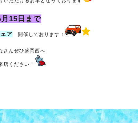
りいただけるお車となっております
6月15日まで
フェア
開催しております！
なさんぜひ盛岡西へ
来店ください！