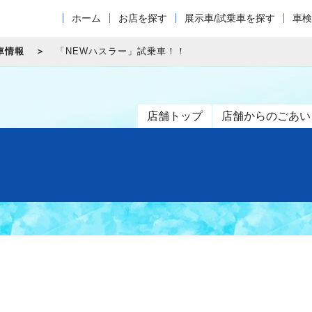
ホーム
お店を探す
展示車/試乗車を探す
車検
車情報
「NEWハスラー」試乗車！！
店舗トップ
店舗からのごあい