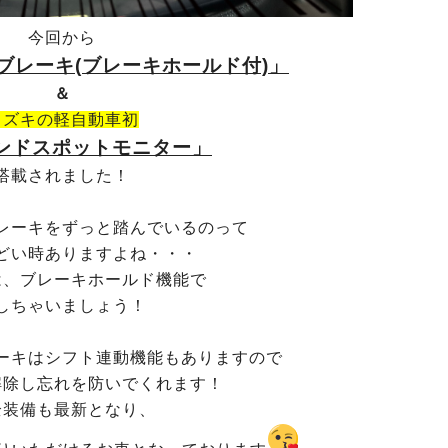
今回から
ブレーキ(ブレーキホールド付)」
＆
スズキの軽自動車初
ンドスポットモニター」
搭載されました！
レーキをずっと踏んでいるのって
どい時ありますよね・・・
は、ブレーキホールド機能で
しちゃいましょう！
ーキはシフト連動機能もありますので
解除し忘れを防いでくれます！
全装備も最新となり、