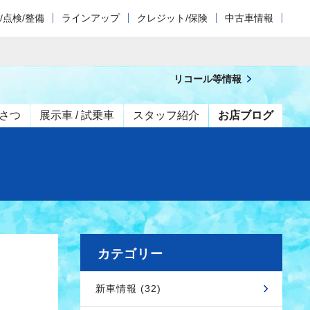
/点検/整備
ラインアップ
クレジット/保険
中古車情報
リコール等情報
さつ
展示車 / 試乗車
スタッフ紹介
お店ブログ
カテゴリー
新車情報 (32)