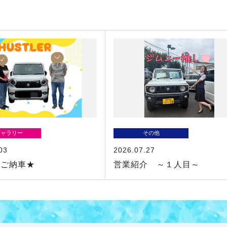
ギャラリー
その他
03
2026.07.27
ーご納車★
営業紹介 ～１人目～