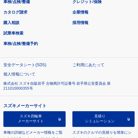
車検/点検/整備
クレジット/保険
カタログ請求
企業情報
購入相談
採用情報
試乗車検索
車検/点検/整備予約
安全データシート(SDS)
ご利用にあたって
個人情報について
株式会社 スズキ自販岩手 古物商許可証番号 岩手県公安委員会 第
211010000355号
スズキメーカーサイト
スズキ四輪車
見積り
メーカーサイト
シミュレーション
車種の詳細などメーカー情報をご覧
スズキのクルマの見積りを簡単にシ