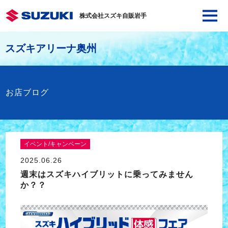
株式会社スズキ自販岩手
スズキアリーナ奥州
お店ブログ
イベント/キャンペーン
2025.06.26
週末はスズキハイブリットに乗ってみません
か？？