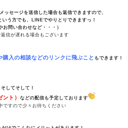
にメッセージを送信した場合も
返信できますので、
いう方でも、LINEでやりとりできますっ！
やお問い合わせなど・・・）
で返信が遅れる場合もございます
や購入の相談などのリンクに飛ぶこと
もできます！
そしてそして！
ゼント）
などの配信も予定しております
中ですので少々お待ちください
するだけでこんなにメリットがあります！