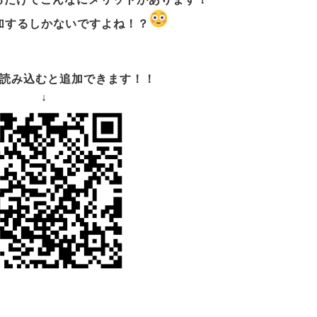
加するしかないですよね！？
を読み込むと追加できます！！
↓