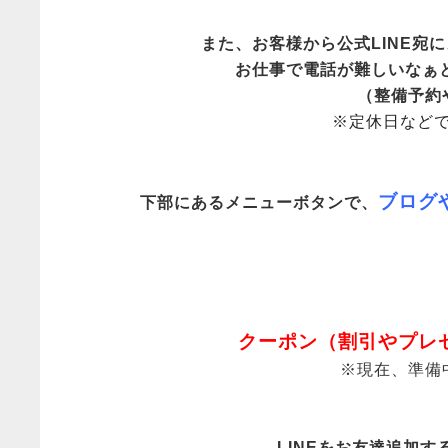
また、お客様から公式LINE宛
お仕事で電話が難しいなぁと
（整備予約
※定休日など
ブログ
下部にあるメニューボタンで、
クーポン（割引やプレ
※現在、準備
LINEをお友達追加