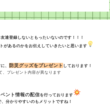
お友達登録しないともったいないのです！！！
トがあるのかをお伝えしていきたいと思います
防災グッズをプレゼント
方に、
しております！
て、プレゼント内容が異なります
イベント情報の配信
を行っております
ので、分かりやすいのもメリットですね！