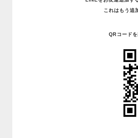
これはもう追
QRコード