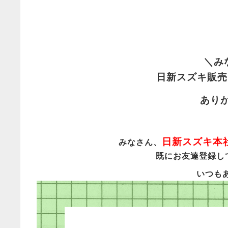
＼み
日新スズキ販売
あり
日新スズキ本
みなさん、
既にお友達登録し
いつも