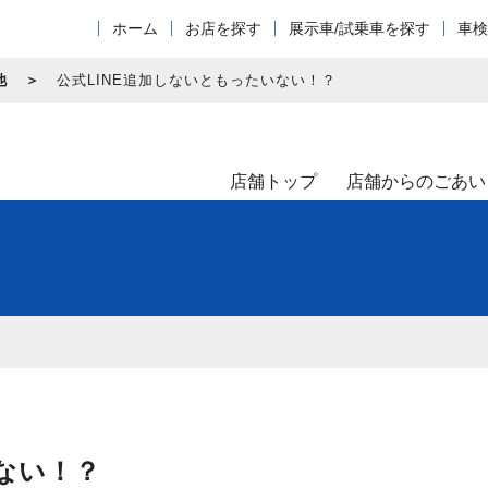
ホーム
お店を探す
展示車/試乗車を探す
車検
他
公式LINE追加しないともったいない！？
店舗トップ
店舗からのごあい
ない！？