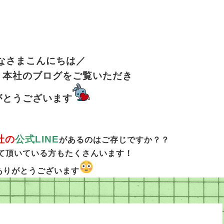
なさまこんにちは／
 本社のブログをご覧いただき
がとうございます
社の
公式LINE
があるのはご存じですか？？
て頂いている方もたくさんいます！
ありがとうございます