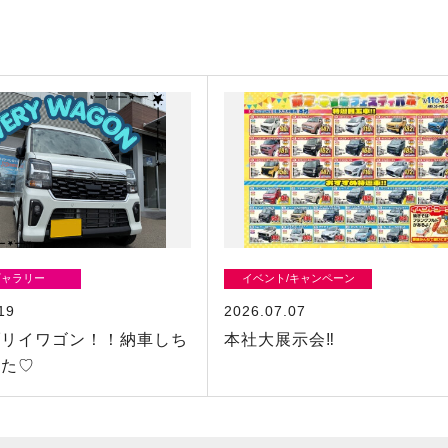
ギャラリー
イベント/キャンペーン
19
2026.07.07
ブリイワゴン！！納車しち
本社大展示会‼
した♡