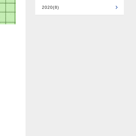
2020(8)