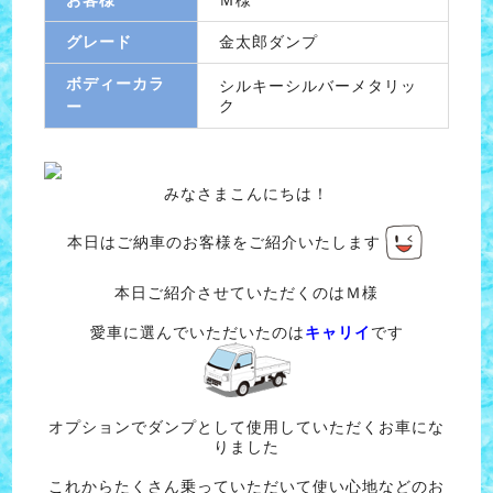
グレード
金太郎ダンプ
ボディーカラ
シルキーシルバーメタリッ
ク
ー
みなさまこんにちは！
本日はご納車のお客様をご紹介いたします
本日ご紹介させていただくのはＭ様
愛車に選んでいただいたのは
キャリイ
です
オプションでダンプとして使用していただくお車にな
りました
これからたくさん乗っていただいて使い心地などのお