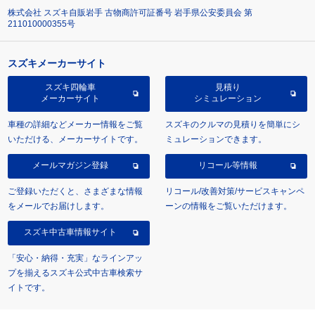
株式会社 スズキ自販岩手 古物商許可証番号 岩手県公安委員会 第
211010000355号
スズキメーカーサイト
スズキ四輪車
見積り
メーカーサイト
シミュレーション
車種の詳細などメーカー情報をご覧
スズキのクルマの見積りを簡単にシ
いただける、メーカーサイトです。
ミュレーションできます。
メールマガジン登録
リコール等情報
ご登録いただくと、さまざまな情報
リコール/改善対策/サービスキャンペ
をメールでお届けします。
ーンの情報をご覧いただけます。
スズキ中古車情報サイト
「安心・納得・充実」なラインアッ
プを揃えるスズキ公式中古車検索サ
イトです。