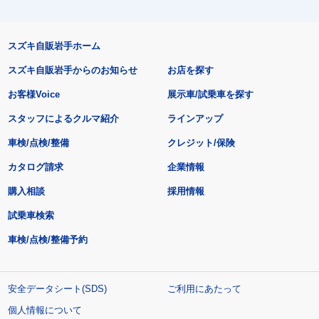
スズキ自販岩手ホーム
スズキ自販岩手からのお知らせ
お店を探す
お客様Voice
展示車/試乗車を探す
スタッフによるクルマ紹介
ラインアップ
車検/点検/整備
クレジット/保険
カタログ請求
企業情報
購入相談
採用情報
試乗車検索
車検/点検/整備予約
安全データシート(SDS)
ご利用にあたって
個人情報について