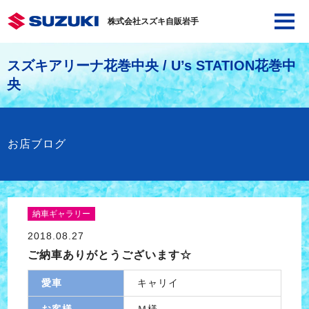
株式会社スズキ自販岩手
スズキアリーナ花巻中央 / U’s STATION花巻中
央
お店ブログ
納車ギャラリー
2018.08.27
ご納車ありがとうございます☆
愛車
キャリイ
お客様
Ｍ様