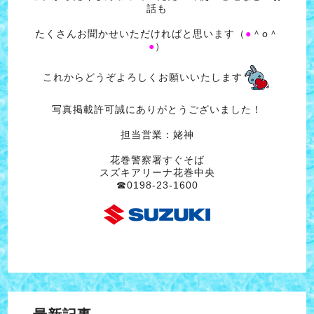
話も
たくさんお聞かせいただければと思います（
●
＾o＾
●
）
これからどうぞよろしくお願いいたします
写真掲載許可誠にありがとうございました！
担当営業：姥神
花巻警察署すぐそば
スズキアリーナ花巻中央
☎0198-23-1600