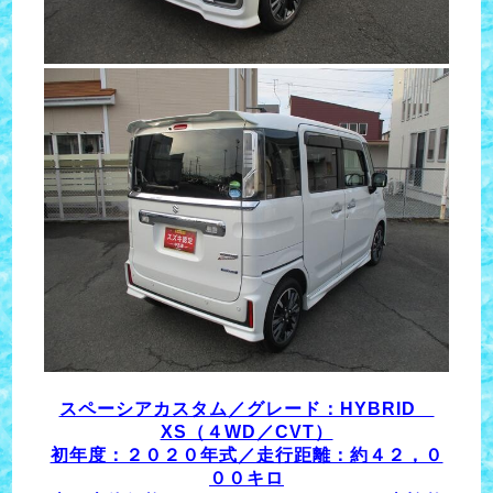
スペーシアカスタム／グレード：HYBRID
XS（４WD／CVT）
初年度：２０２０年式／走行距離：約４２，０
００キロ