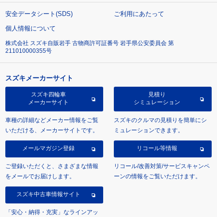
安全データシート(SDS)
ご利用にあたって
個人情報について
株式会社 スズキ自販岩手 古物商許可証番号 岩手県公安委員会 第
211010000355号
スズキメーカーサイト
スズキ四輪車
見積り
メーカーサイト
シミュレーション
車種の詳細などメーカー情報をご覧
スズキのクルマの見積りを簡単にシ
いただける、メーカーサイトです。
ミュレーションできます。
メールマガジン登録
リコール等情報
ご登録いただくと、さまざまな情報
リコール/改善対策/サービスキャンペ
をメールでお届けします。
ーンの情報をご覧いただけます。
スズキ中古車情報サイト
「安心・納得・充実」なラインアッ