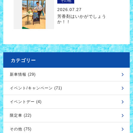
その他
2026.07.27
芳香剤はいかがでしょう
か！！
カテゴリー
新車情報 (29)
イベント/キャンペーン (71)
イベントデー (4)
限定車 (22)
その他 (75)