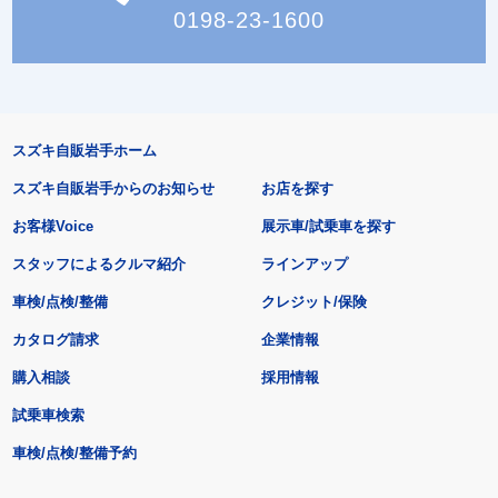
0198-23-1600
スズキ自販岩手ホーム
スズキ自販岩手からのお知らせ
お店を探す
お客様Voice
展示車/試乗車を探す
スタッフによるクルマ紹介
ラインアップ
車検/点検/整備
クレジット/保険
カタログ請求
企業情報
購入相談
採用情報
試乗車検索
車検/点検/整備予約