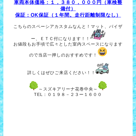
車両本体価格：１，３８０，０００円（車検整
備付）
保証：OK保証（１年間。走行距離制限なし）
こちらのスペーシアカスタムなんと！マット、バイザ
ー、ＥＴＣ付になります！！
お値段もお手頃で広々とした室内スペースになります
ので当店一押しのおすすめです！
詳しくはぜひご来店ください！！
～スズキアリーナ花巻中央～
TEL：０１９８－２３ー１６００