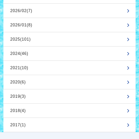
2026/02(7)
2026/01(8)
2025(101)
2024(46)
2021(10)
2020(6)
2019(3)
2018(4)
2017(1)