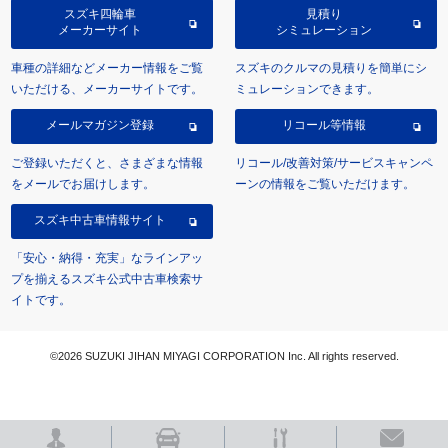
スズキ四輪車
見積り
メーカーサイト
シミュレーション
車種の詳細などメーカー情報をご覧
スズキのクルマの見積りを簡単にシ
いただける、メーカーサイトです。
ミュレーションできます。
メールマガジン登録
リコール等情報
ご登録いただくと、さまざまな情報
リコール/改善対策/サービスキャンペ
をメールでお届けします。
ーンの情報をご覧いただけます。
スズキ中古車情報サイト
「安心・納得・充実」なラインアッ
プを揃えるスズキ公式中古車検索サ
イトです。
©2026 SUZUKI JIHAN MIYAGI CORPORATION Inc. All rights reserved.