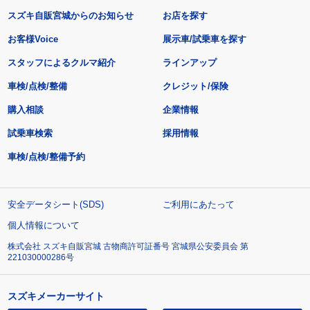
スズキ自販宮城からのお知らせ
お店を探す
お客様Voice
展示車/試乗車を探す
スタッフによるクルマ紹介
ラインアップ
車検/点検/整備
クレジット/保険
購入相談
企業情報
試乗車検索
採用情報
車検/点検/整備予約
安全データシート(SDS)
ご利用にあたって
個人情報について
株式会社 スズキ自販宮城 古物商許可証番号 宮城県公安委員会 第
221030000286号
スズキメーカーサイト