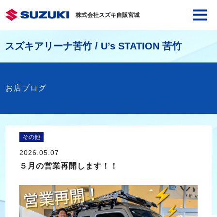
株式会社スズキ自販宮城
スズキアリーナ苦竹 / U’s STATION 苦竹
お店ブログ
その他
2026.05.07
５月の営業再開します！！