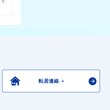
スラ
転居連絡