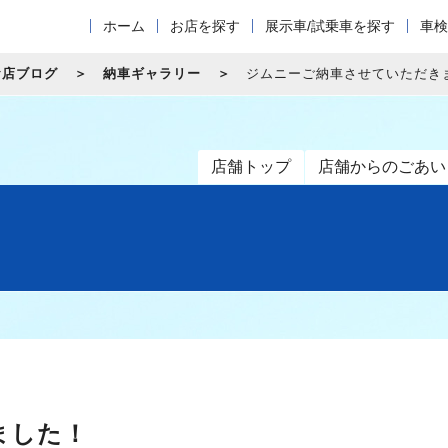
ホーム
お店を探す
展示車/試乗車を探す
車検
お店ブログ
納車ギャラリー
ジムニーご納車させていただき
店舗トップ
店舗からのごあい
ました！