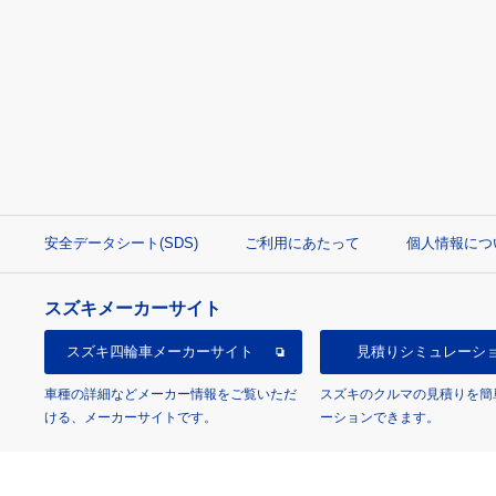
安全データシート(SDS)
ご利用にあたって
個人情報につ
スズキメーカーサイト
スズキ四輪車
メーカーサイト
見積り
シミュレーシ
車種の詳細などメーカー情報をご覧いただ
スズキのクルマの見積りを簡
ける、メーカーサイトです。
ーションできます。