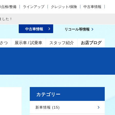
/点検/整備
ラインアップ
クレジット/保険
中古車情報
ました！
中古車情報
リコール等情報
さつ
展示車 / 試乗車
スタッフ紹介
お店ブログ
カテゴリー
新車情報 (15)