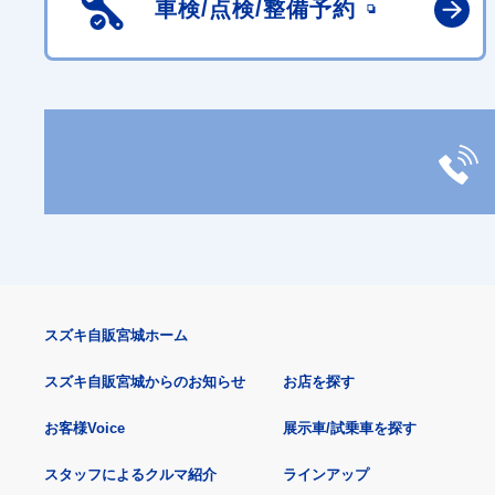
車検/点検/
整備予約
スズキ自販宮城ホーム
スズキ自販宮城からのお知らせ
お店を探す
お客様Voice
展示車/試乗車を探す
スタッフによるクルマ紹介
ラインアップ