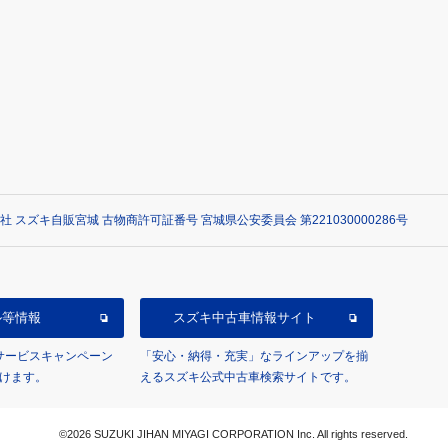
社 スズキ自販宮城 古物商許可証番号 宮城県公安委員会 第221030000286号
ル等情報
スズキ中古車情報サイト
/サービスキャンペーン
「安心・納得・充実」なラインアップを揃
けます。
えるスズキ公式中古車検索サイトです。
©2026 SUZUKI JIHAN MIYAGI CORPORATION Inc. All rights reserved.