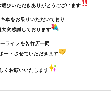
お選びいただきありがとうございます
ズキ車をお乗りいただいており
同大変感謝しております
カーライフを苦竹店一同
ポートさせていただきます
しくお願いいたします