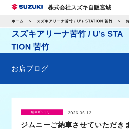
株式会社スズキ自販宮城
ホーム
スズキアリーナ苦竹 / U’s STATION 苦竹
スズキアリーナ苦竹 / U’s STA
TION 苦竹
お店ブログ
納車ギャラリー
2026.06.12
ジムニーご納車させていただき