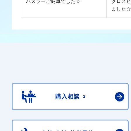
ハスラーご納車でした☆
クロス
ました
購入相談