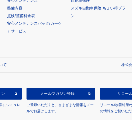
安心メンテナンス
自動車保険
整備内容
スズキ自動車保険 ちょい得プラ
点検/整備料金表
ン
安心メンテナンスパック/カーケ
アサービス
いて
株式会
ョン
メールマガジン登録
リコー
単にシミュレ
ご登録いただくと、さまざまな情報をメー
リコール/改善対策
ルでお届けします。
の情報をご覧いただ