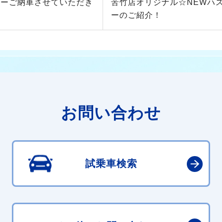
ビーご納車させていただき
苦竹店オリジナル☆NEWハ
☆
ーのご紹介！
お問い合わせ
試乗車検索