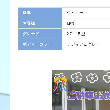
愛車
ジムニー
お客様
M様
グレード
XC ５型
ボディーカラー
ミディアムグレー