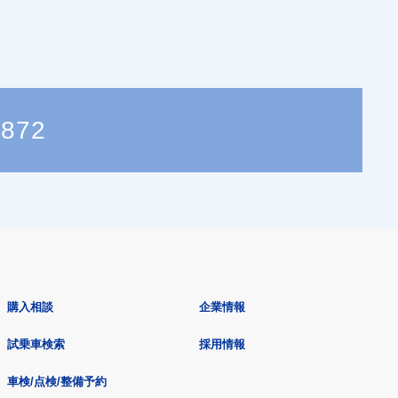
3872
購入相談
企業情報
試乗車検索
採用情報
車検/点検/整備予約