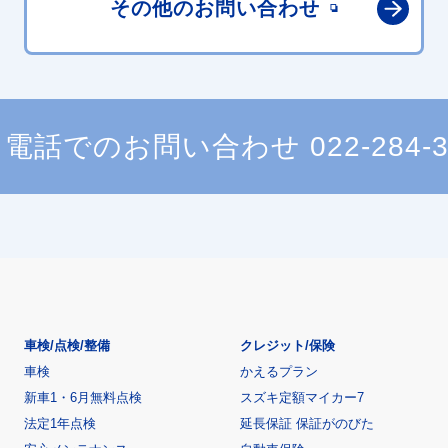
その他の
お問い合わせ
電話でのお問い合わせ
022-284-
車検/点検/整備
クレジット/保険
車検
かえるプラン
新車1・6月無料点検
スズキ定額マイカー7
法定1年点検
延長保証 保証がのびた