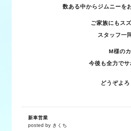
数ある中からジムニーを
ご家族にもス
スタッフ一
M様の
今後も全力でサ
どうぞよろ
新車営業
posted by きくち