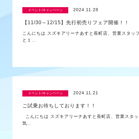
2024.11.28
イベント/キャンペーン
【11/30～12/15】先行初売りフェア開催！！
こんにちは スズキアリーナあすと長町店、営業スタッ
と１…
2024.11.21
イベント/キャンペーン
ご試乗お待ちしております！！
こんにちは スズキアリーナあすと長町店、営業スタッ
気…