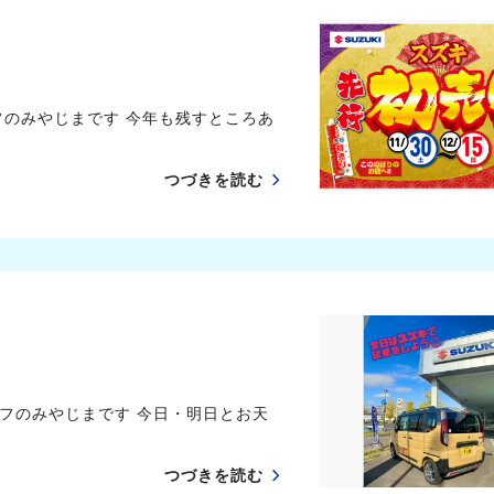
フのみやじまです 今年も残すところあ
つづきを読む
フのみやじまです 今日・明日とお天
つづきを読む