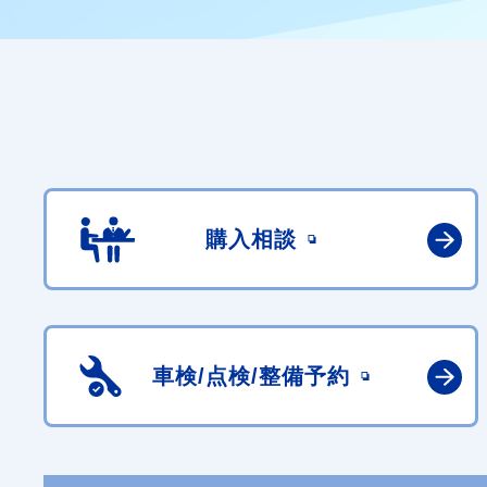
購入相談
車検/点検/
整備予約