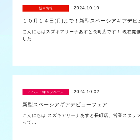
2024.10.10
新車情報
１０月１４日(月)まで！新型スペーシアギアデビ
こんにちはスズキアリーナあすと長町店です！ 現在開
した …
2024.10.02
イベント/キャンペーン
新型スペーシアギアデビューフェア
こんにちは スズキアリーナあすと長町店、営業スタッ
って…