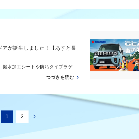
 ギアが誕生しました！【あすと長
 撥水加工シートや防汚タイプラゲ…
つづきを読む
1
2