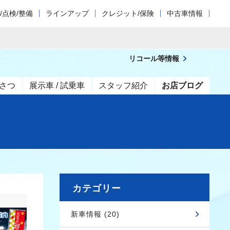
/点検/整備
ラインアップ
クレジット/保険
中古車情報
リコール等情報
さつ
展示車 / 試乗車
スタッフ紹介
お店ブログ
カテゴリー
新車情報 (20)