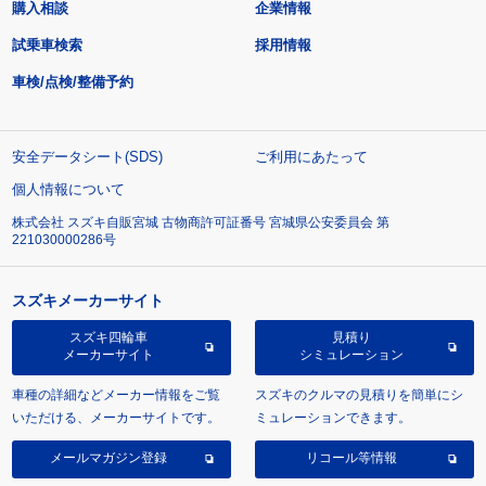
購入相談
企業情報
試乗車検索
採用情報
車検/点検/整備予約
安全データシート(SDS)
ご利用にあたって
個人情報について
株式会社 スズキ自販宮城 古物商許可証番号 宮城県公安委員会 第
221030000286号
スズキメーカーサイト
スズキ四輪車
見積り
メーカーサイト
シミュレーション
車種の詳細などメーカー情報をご覧
スズキのクルマの見積りを簡単にシ
いただける、メーカーサイトです。
ミュレーションできます。
メールマガジン登録
リコール等情報