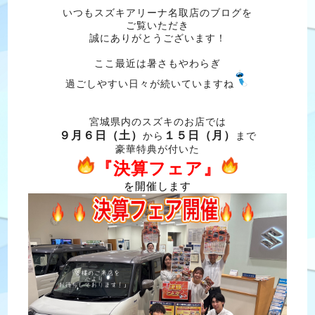
いつもスズキアリーナ名取店のブログを
ご覧いただき
誠にありがとうございます！
ここ最近は暑さもやわらぎ
過ごしやすい日々が続いていますね
宮城県内のスズキのお店では
９月６日（土）
１５日（月）
から
まで
豪華特典が付いた
『決算フェア』
を開催します