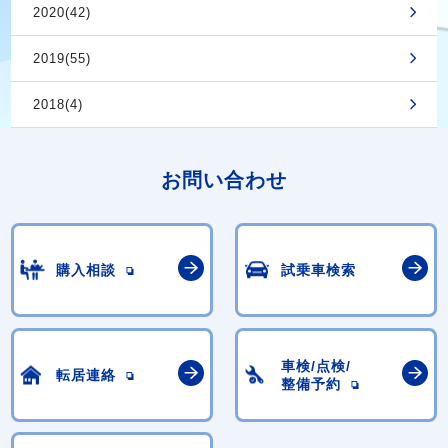
2020(42)
2019(55)
2018(4)
お問い合わせ
購入相談
試乗車検索
車検/点検/
転居連絡
整備予約