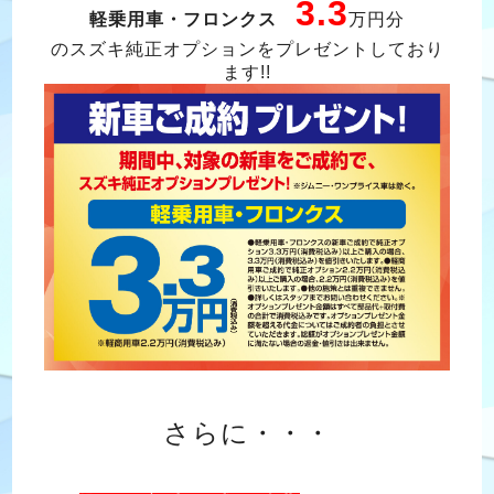
3.3
軽乗用車・フロンクス
万円分
のスズキ純正オプションをプレゼントしており
ます!!
さらに・・・