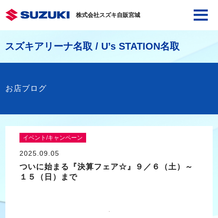
株式会社スズキ自販宮城
スズキアリーナ名取 / U’s STATION名取
お店ブログ
イベント/キャンペーン
2025.09.05
ついに始まる『決算フェア☆』９／６（土）～
１５（日）まで