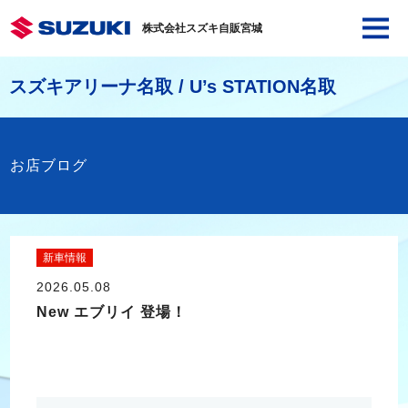
株式会社スズキ自販宮城
スズキアリーナ名取 / U’s STATION名取
お店ブログ
新車情報
2026.05.08
New エブリイ 登場！