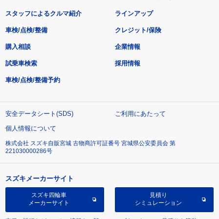
スタッフによるクルマ紹介
ラインアップ
車検/点検/整備
クレジット/保険
購入相談
企業情報
試乗車検索
採用情報
車検/点検/整備予約
安全データシート(SDS)
ご利用にあたって
個人情報について
株式会社 スズキ自販宮城 古物商許可証番号 宮城県公安委員会 第
221030000286号
スズキメーカーサイト
スズキ四輪車
見積り
メーカーサイト
シミュレーション