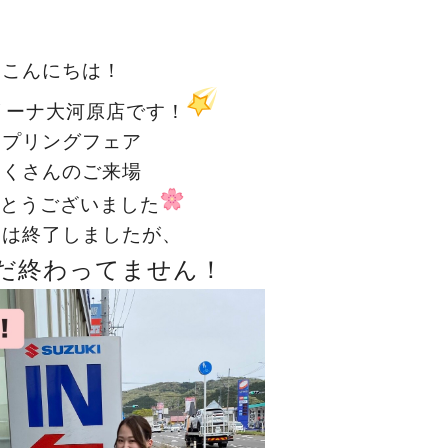
こんにちは！
リーナ大河原店です！
スプリングフェア
たくさんのご来場
とうございました
アは終了しましたが、
だ終わってません！