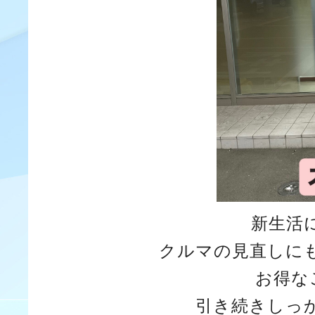
新生活
クルマの見直しに
お得な
引き続きしっ