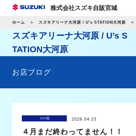
株式会社スズキ自販宮城
ホーム
スズキアリーナ大河原 / U’s STATION大河原
スズキアリーナ大河原 / U’s S
TATION大河原
お店ブログ
その他
2026.04.23
４月まだ終わってません！！