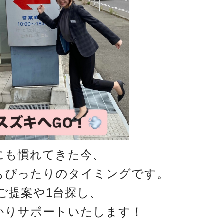
にも慣れてきた今、
もぴったりのタイミングです。
ご提案や1台探し、
かりサポートいたします！