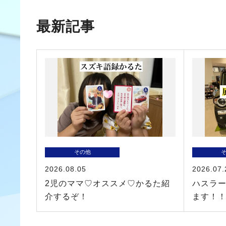
最新記事
その他
2026.08.05
2026.07.
2児のママ♡オススメ♡かるた紹
ハスラ
介するぞ！
ます！