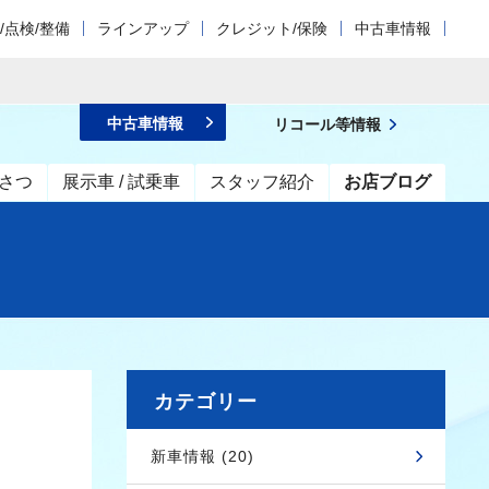
/点検/整備
ラインアップ
クレジット/保険
中古車情報
中古車情報
リコール等情報
さつ
展示車 / 試乗車
スタッフ紹介
お店ブログ
カテゴリー
新車情報 (20)