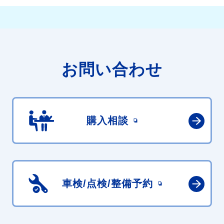
お問い合わせ
購入相談
車検/点検/
整備予約