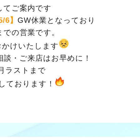
してご案内です
5/6】
GW休業となっており
までの営業です。
おかけいたします
相談・ご来店はお早めに！
4月ラストまで
しております！