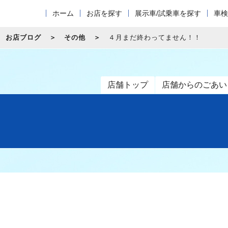
ホーム
お店を探す
展示車/試乗車を探す
車検
お店ブログ
その他
４月まだ終わってません！！
店舗トップ
店舗からのごあい