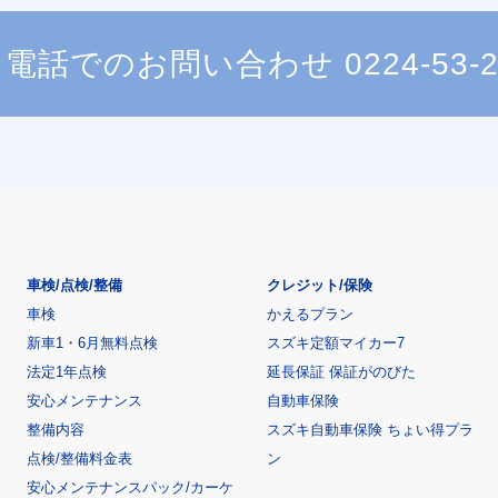
電話でのお問い合わせ
0224-53-
車検/点検/整備
クレジット/保険
車検
かえるプラン
新車1・6月無料点検
スズキ定額マイカー7
法定1年点検
延長保証 保証がのびた
安心メンテナンス
自動車保険
整備内容
スズキ自動車保険 ちょい得プラ
点検/整備料金表
ン
安心メンテナンスパック/カーケ