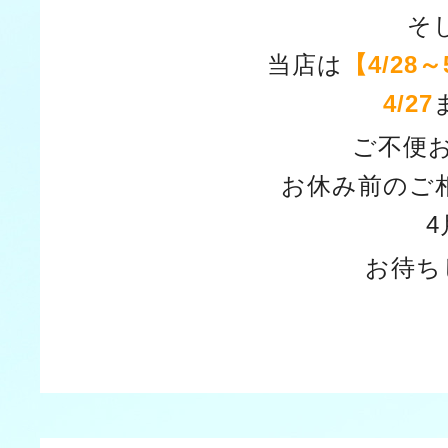
そ
当店は
【4/28～
4/27
ご不便
お休み前のご
お待ち